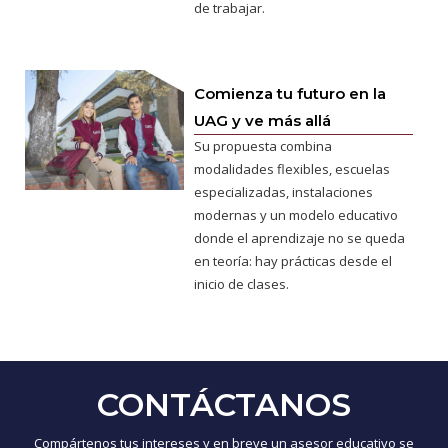
de trabajar.
Comienza tu futuro en la
UAG y ve más allá
Su propuesta combina
modalidades flexibles, escuelas
especializadas, instalaciones
modernas y un modelo educativo
donde el aprendizaje no se queda
en teoría: hay prácticas desde el
inicio de clases.
CONTÁCTANOS
Compártenos tus intereses y en breve un asesor educativo se