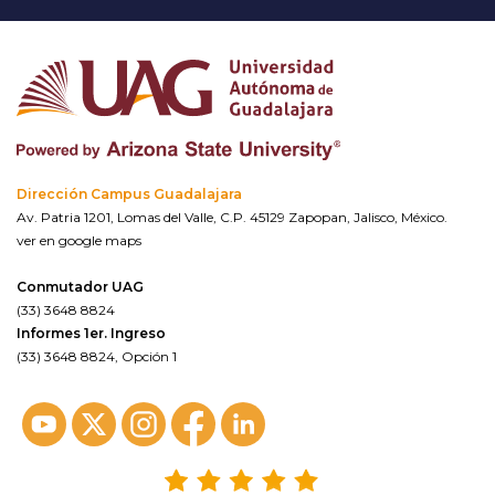
Dirección Campus Guadalajara
Av. Patria 1201, Lomas del Valle, C.P. 45129 Zapopan, Jalisco, México.
ver en google maps
Conmutador UAG
(33) 3648 8824
Informes 1er. Ingreso
(33) 3648 8824, Opción 1