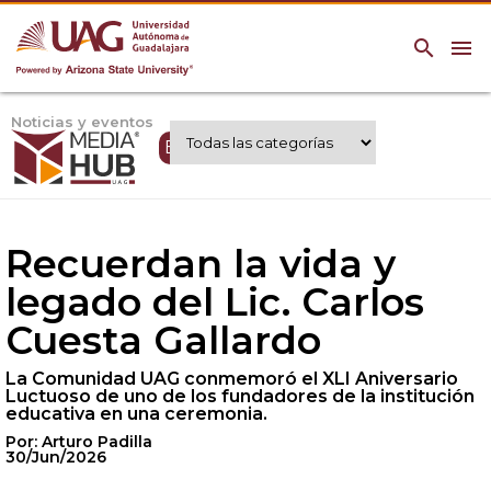
search
menu
Noticias y eventos
Expertos UAG
Recuerdan la vida y
legado del Lic. Carlos
Cuesta Gallardo
La Comunidad UAG conmemoró el XLI Aniversario
Luctuoso de uno de los fundadores de la institución
educativa en una ceremonia.
Por: Arturo Padilla
30/Jun/2026