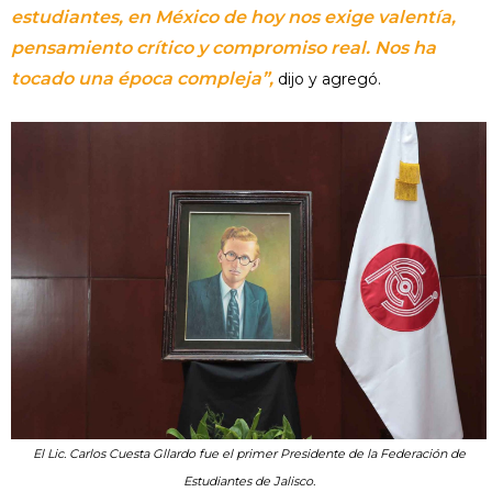
estudiantes, en México de hoy nos exige valentía,
pensamiento crítico y compromiso real. Nos ha
tocado una época compleja”,
dijo y agregó.
El Lic. Carlos Cuesta Gllardo fue el primer Presidente de la Federación de
Estudiantes de Jalisco.