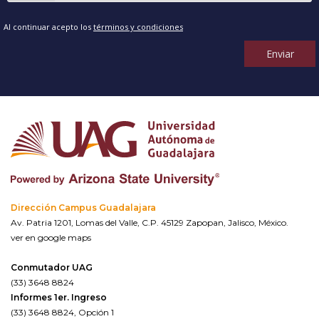
Al continuar acepto los
términos y condiciones
Enviar
Dirección Campus Guadalajara
Av. Patria 1201, Lomas del Valle, C.P. 45129 Zapopan, Jalisco, México.
ver en google maps
Conmutador UAG
(33) 3648 8824
Informes 1er. Ingreso
(33) 3648 8824, Opción 1