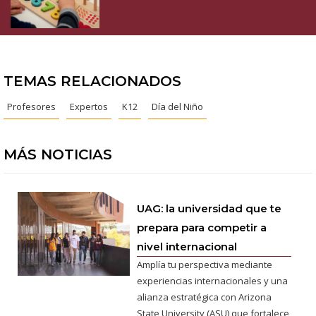
TEMAS RELACIONADOS
Profesores
Expertos
K12
Día del Niño
MÁS NOTICIAS
UAG: la universidad que te
prepara para competir a
nivel internacional
Amplía tu perspectiva mediante
experiencias internacionales y una
alianza estratégica con Arizona
State University (ASU) que fortalece