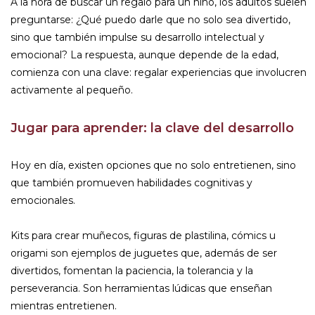
A la hora de buscar un regalo para un niño, los adultos suelen
preguntarse: ¿Qué puedo darle que no solo sea divertido,
sino que también impulse su desarrollo intelectual y
emocional? La respuesta, aunque depende de la edad,
comienza con una clave: regalar experiencias que involucren
activamente al pequeño.
Jugar para aprender: la clave del desarrollo
Hoy en día, existen opciones que no solo entretienen, sino
que también promueven habilidades cognitivas y
emocionales.
Kits para crear muñecos, figuras de plastilina, cómics u
origami son ejemplos de juguetes que, además de ser
divertidos, fomentan la paciencia, la tolerancia y la
perseverancia. Son herramientas lúdicas que enseñan
mientras entretienen.