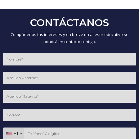
CONTÁCTANOS
Compártenos tus intereses y en breve un asesor educativo se
pondrá en contacto contigo.
+1