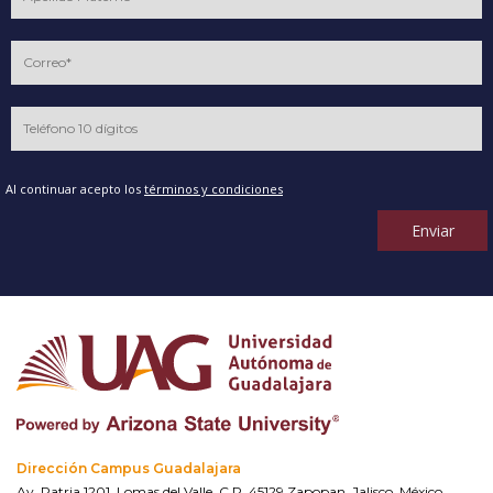
Al continuar acepto los
términos y condiciones
Enviar
Dirección Campus Guadalajara
Av. Patria 1201, Lomas del Valle, C.P. 45129 Zapopan, Jalisco, México.