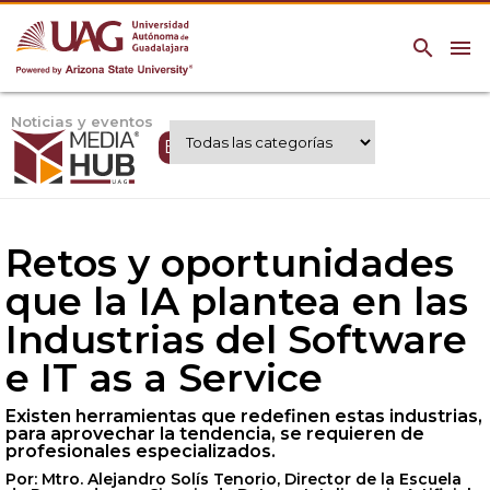
search
menu
Noticias y eventos
Expertos UAG
Retos y oportunidades
que la IA plantea en las
Industrias del Software
e IT as a Service
Existen herramientas que redefinen estas industrias,
para aprovechar la tendencia, se requieren de
profesionales especializados.
Por: Mtro. Alejandro Solís Tenorio, Director de la Escuela