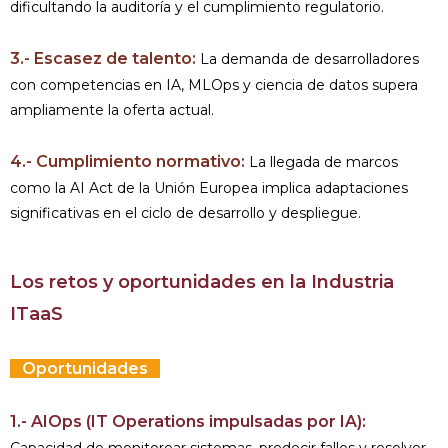
dificultando la auditoría y el cumplimiento regulatorio.
3.- Escasez de talento:
La demanda de desarrolladores
con competencias en IA, MLOps y ciencia de datos supera
ampliamente la oferta actual.
4.- Cumplimiento normativo:
La llegada de marcos
como la AI Act de la Unión Europea implica adaptaciones
significativas en el ciclo de desarrollo y despliegue.
Los retos y oportunidades en la Industria
ITaaS
Oportunidades
1.- AIOps (IT Operations impulsadas por IA):
Capacidad de monitorear sistemas, predecir fallos y resolver