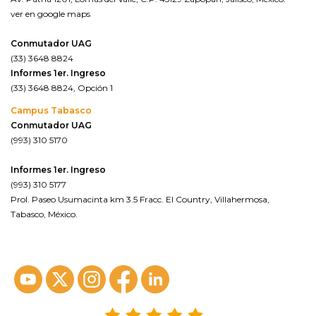
ver en google maps
Conmutador UAG
(33) 3648 8824
Informes 1er. Ingreso
(33) 3648 8824, Opción 1
Campus Tabasco
Conmutador UAG
(993) 310 5170
Informes 1er. Ingreso
(993) 310 5177
Prol. Paseo Usumacinta km 3.5 Fracc. El Country, Villahermosa,
Tabasco, México.
ver en google maps*