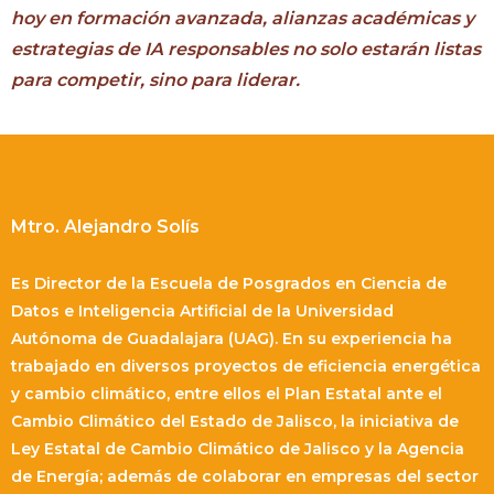
hoy en formación avanzada, alianzas académicas y
estrategias de IA responsables no solo estarán listas
para competir, sino para liderar.
Mtro. Alejandro Solís
Es Director de la Escuela de Posgrados en Ciencia de
Datos e Inteligencia Artificial de la Universidad
Autónoma de Guadalajara (UAG). En su experiencia ha
trabajado en diversos proyectos de eficiencia energética
y cambio climático, entre ellos el Plan Estatal ante el
Cambio Climático del Estado de Jalisco, la iniciativa de
Ley Estatal de Cambio Climático de Jalisco y la Agencia
de Energía; además de colaborar en empresas del sector