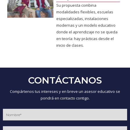
Su propuesta combina
modalidades flexibles, escuelas
especializadas, instalaciones
modernas y un modelo educativo
donde el aprendizaje no se queda
en teoría: hay prácticas desde el
inicio de clases.
CONTÁCTANOS
Compártenos tus intereses y en breve un asesor educativo se
pondrá en contacto contigo.