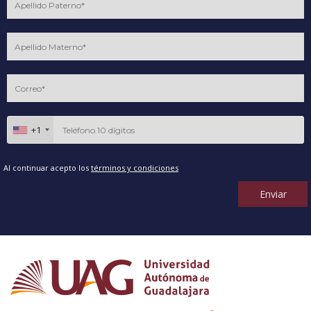
+1
Al continuar acepto los
términos y condiciones
Enviar