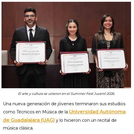
El arte y cultura se unieron en el Summer Fest Juvenil 2026.
Una nueva generación de jóvenes terminaron sus estudios
Universidad Autónoma
como Técnicos en Música de la
de Guadalajara (UAG)
y lo hicieron con un recital de
música clásica.