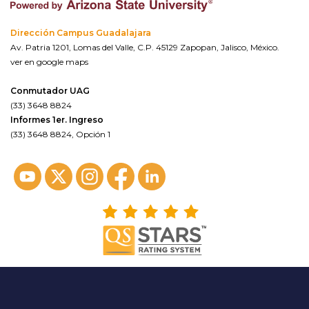
Dirección Campus Guadalajara
Av. Patria 1201, Lomas del Valle, C.P. 45129 Zapopan, Jalisco, México.
ver en google maps
Conmutador UAG
(33) 3648 8824
Informes 1er. Ingreso
(33) 3648 8824, Opción 1