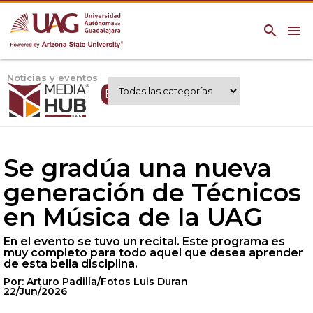
search
menu
Noticias y eventos
Expertos UAG
Se gradúa una nueva
generación de Técnicos
en Música de la UAG
En el evento se tuvo un recital. Este programa es
muy completo para todo aquel que desea aprender
de esta bella disciplina.
Por: Arturo Padilla/Fotos Luis Duran
22/Jun/2026