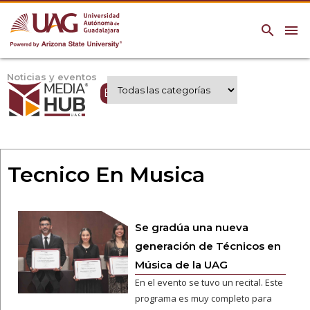
search
menu
Noticias y eventos
Expertos UAG
Tecnico En Musica
Se gradúa una nueva
generación de Técnicos en
Música de la UAG
En el evento se tuvo un recital. Este
programa es muy completo para