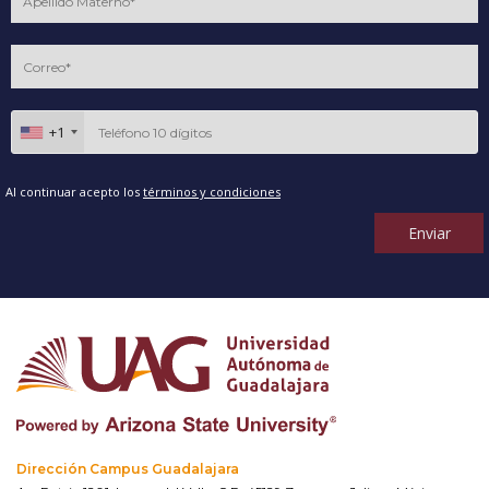
+1
Al continuar acepto los
términos y condiciones
Enviar
Dirección Campus Guadalajara