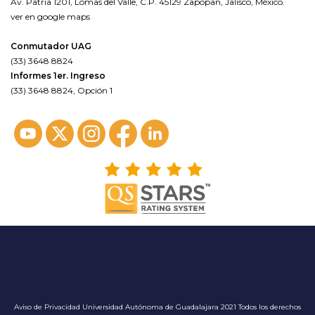
Av. Patria 1201, Lomas del Valle, C.P. 45129 Zapopan, Jalisco, México.
ver en google maps
Conmutador UAG
(33) 3648 8824
Informes 1er. Ingreso
(33) 3648 8824, Opción 1
Aviso de Privacidad
Universidad Autónoma de Guadalajara 2021 Todos los derechos