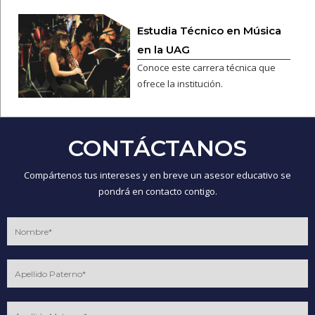
Estudia Técnico en Música
en la UAG
Conoce este carrera técnica que
ofrece la institución.
CONTÁCTANOS
Compártenos tus intereses y en breve un asesor educativo se
pondrá en contacto contigo.