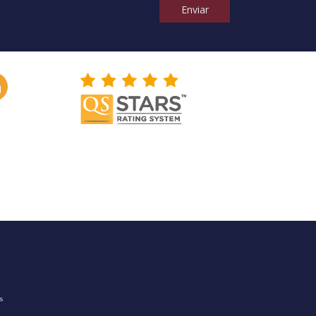
Enviar
os