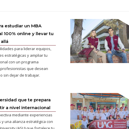
ra estudiar un MBA
l 100% online y llevar tu
allá
ilidades para liderar equipos,
s estratégicas y ampliar tu
cional con un programa
 profesionistas que desean
o sin dejar de trabajar.
versidad que te prepara
r a nivel internacional
pectiva mediante experiencias
 y una alianza estratégica con
niversity (ASU) que fortalece tu