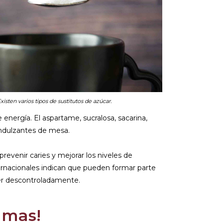
xisten varios tipos de sustitutos de azúcar.
nergía. El aspartame, sucralosa, sacarina,
endulzantes de mesa.
prevenir caries y mejorar los niveles de
ernacionales indican que pueden formar parte
omer descontroladamente.
amas!