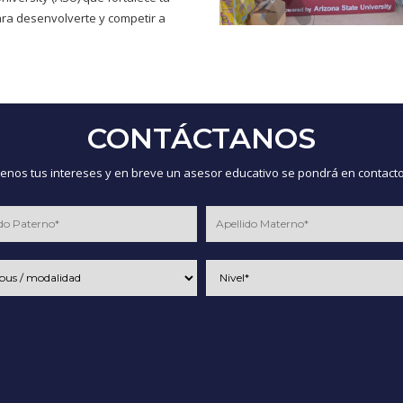
ra desenvolverte y competir a
CONTÁCTANOS
nos tus intereses y en breve un asesor educativo se pondrá en contacto