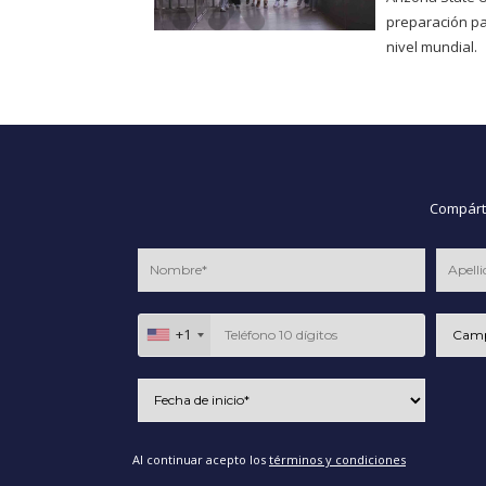
preparación pa
nivel mundial.
Compárte
+1
Al continuar acepto los
términos y condiciones