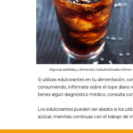
Algunas bebidas y alimentos industrializados tienen
Si utilizas edulcorantes en tu alimentación, c
consumiendo, infórmate sobre el tope diario r
tienes algún diagnóstico médico, consulta con 
Los edulcorantes pueden ser aliados si los uti
azúcar, mientras continuas con el trabajo de me