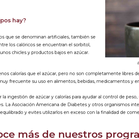
ipos hay?
cos que se denominan artificiales, también se
ntre los calóricos se encuentran el sorbitol,
lgunos chicles y productos bajos en azúcar.
E
s calorías que el azúcar, pero no son completamente libres de e
s muy frecuente su uso en alimentos, bebidas, medicamentos y 
 la ingestión de azúcar y calorías para ayudar al control de peso, 
es. La Asociación Americana de Diabetes y otros organismos int
equilibrado y evites utilizarlos en exceso con la finalidad de c
oce más de nuestros progr