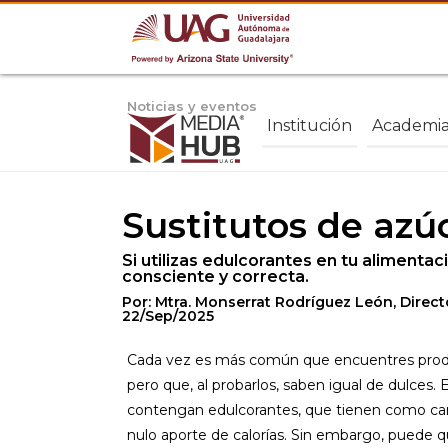
Noticias y eventos
Institución
Academi
Sustitutos de azú
Si utilizas edulcorantes en tu alimenta
consciente y correcta.
Por: Mtra. Monserrat Rodríguez León, Directo
22/Sep/2025
Cada vez es más común que encuentres produ
pero que, al probarlos, saben igual de dulces
contengan edulcorantes, que tienen como cara
nulo aporte de calorías. Sin embargo, puede q