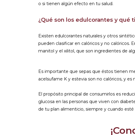
o si tienen algún efecto en tu salud.
¿Qué son los edulcorantes y qué t
Existen edulcorantes naturales y otros sintéti
pueden clasificar en calóricos y no calóricos. E
manitol y el xilitol, que son ingredientes de a
Es importante que sepas que éstos tienen meno
acelsufame K y estevia son no calóricos, y e
El propósito principal de consumirlos es reducir
glucosa en las personas que viven con diabet
de tu plan alimenticio, siempre y cuando esté 
¡Con