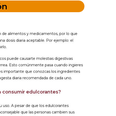
ón
n de alimentos y medicamentos, por lo que
a dosis diaria aceptable. Por ejemplo: el
rlo.
icos puede causarte molestias digestivas
iarrea. Esto comúnmente pasa cuando ingieres
o es importante que conozcas los ingredientes
ingesta diaria recomendada de cada uno.
 consumir edulcorantes?
 uso. A pesar de que los edulcorantes
 aconsejable que las personas cambien sus