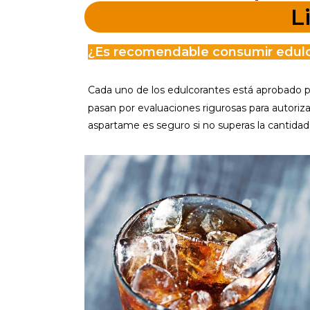
L
¿Es recomendable consumir edul
Cada uno de los edulcorantes está aprobado 
pasan por evaluaciones rigurosas para autoriza
aspartame es seguro si no superas la cantidad 