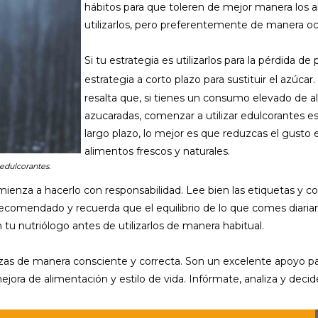
hábitos para que toleren de mejor manera los
utilizarlos, pero preferentemente de manera oc
Si tu estrategia es utilizarlos para la pérdida 
estrategia a corto plazo para sustituir el azúcar.
resalta que, si tienes un consumo elevado de a
azucaradas, comenzar a utilizar edulcorantes es
largo plazo, lo mejor es que reduzcas el gusto e
alimentos frescos y naturales.
 edulcorantes.
omienza a hacerlo con responsabilidad. Lee bien las etiquetas y c
ecomendado y recuerda que el equilibrio de lo que comes diariam
tu nutriólogo antes de utilizarlos de manera habitual.
lizas de manera consciente y correcta. Son un excelente apoyo par
jora de alimentación y estilo de vida. Infórmate, analiza y decid