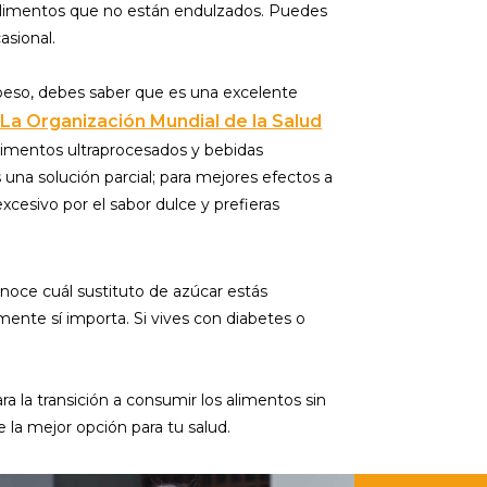
 alimentos que no están endulzados. Puedes
asional.
de peso, debes saber que es una excelente
La Organización Mundial de la Salud
limentos ultraprocesados y bebidas
 una solución parcial; para mejores efectos a
xcesivo por el sabor dulce y prefieras
onoce cuál sustituto de azúcar estás
ente sí importa. Si vives con diabetes o
a la transición a consumir los alimentos sin
e la mejor opción para tu salud.