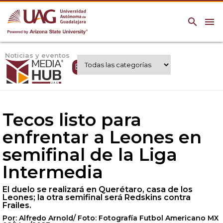
search
menu
Noticias y eventos
Expertos UAG
Tecos listo para
enfrentar a Leones en
semifinal de la Liga
Intermedia
El duelo se realizará en Querétaro, casa de los
Leones; la otra semifinal será Redskins contra
Frailes.
Por: Alfredo Arnold/ Foto: Fotografía Futbol Americano MX