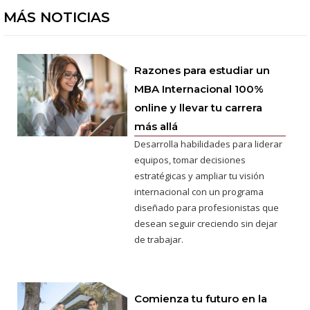
MÁS NOTICIAS
Razones para estudiar un
MBA Internacional 100%
online y llevar tu carrera
más allá
Desarrolla habilidades para liderar
equipos, tomar decisiones
estratégicas y ampliar tu visión
internacional con un programa
diseñado para profesionistas que
desean seguir creciendo sin dejar
de trabajar.
Comienza tu futuro en la