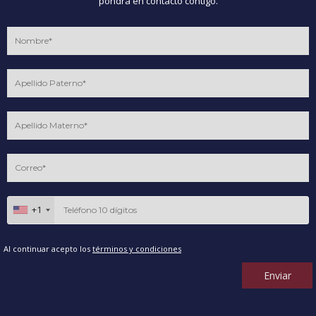
pondrá en contacto contigo.
+1
Al continuar acepto los
términos y condiciones
Enviar