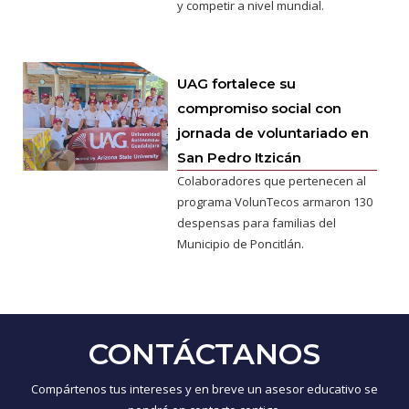
y competir a nivel mundial.
UAG fortalece su
compromiso social con
jornada de voluntariado en
San Pedro Itzicán
Colaboradores que pertenecen al
programa VolunTecos armaron 130
despensas para familias del
Municipio de Poncitlán.
CONTÁCTANOS
Compártenos tus intereses y en breve un asesor educativo se