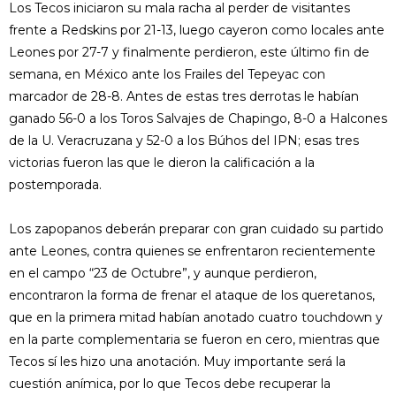
Los Tecos iniciaron su mala racha al perder de visitantes
frente a Redskins por 21-13, luego cayeron como locales ante
Leones por 27-7 y finalmente perdieron, este último fin de
semana, en México ante los Frailes del Tepeyac con
marcador de 28-8. Antes de estas tres derrotas le habían
ganado 56-0 a los Toros Salvajes de Chapingo, 8-0 a Halcones
de la U. Veracruzana y 52-0 a los Búhos del IPN; esas tres
victorias fueron las que le dieron la calificación a la
postemporada.
Los zapopanos deberán preparar con gran cuidado su partido
ante Leones, contra quienes se enfrentaron recientemente
en el campo “23 de Octubre”, y aunque perdieron,
encontraron la forma de frenar el ataque de los queretanos,
que en la primera mitad habían anotado cuatro touchdown y
en la parte complementaria se fueron en cero, mientras que
Tecos sí les hizo una anotación. Muy importante será la
cuestión anímica, por lo que Tecos debe recuperar la