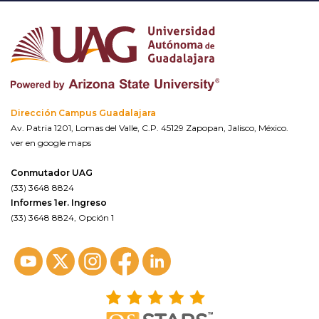
Dirección Campus Guadalajara
Av. Patria 1201, Lomas del Valle, C.P. 45129 Zapopan, Jalisco, México.
ver en google maps
Conmutador UAG
(33) 3648 8824
Informes 1er. Ingreso
(33) 3648 8824, Opción 1