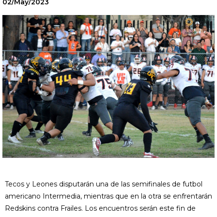
02/May/2023
Tecos y Leones disputarán una de las semifinales de futbol
americano Intermedia, mientras que en la otra se enfrentarán
Redskins contra Frailes. Los encuentros serán este fin de