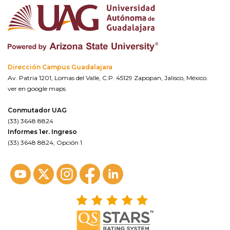
Dirección Campus Guadalajara
Av. Patria 1201, Lomas del Valle, C.P. 45129 Zapopan, Jalisco, México.
ver en google maps
Conmutador UAG
(33) 3648 8824
Informes 1er. Ingreso
(33) 3648 8824, Opción 1