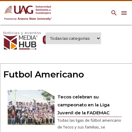
search
menu
Noticias y eventos
Expertos UAG
Futbol Americano
Tecos celebran su
campeonato en la Liga
Juvenil de la FADEMAC
Todas las ligas de fútbol americano
de Tecos y sus familias, se