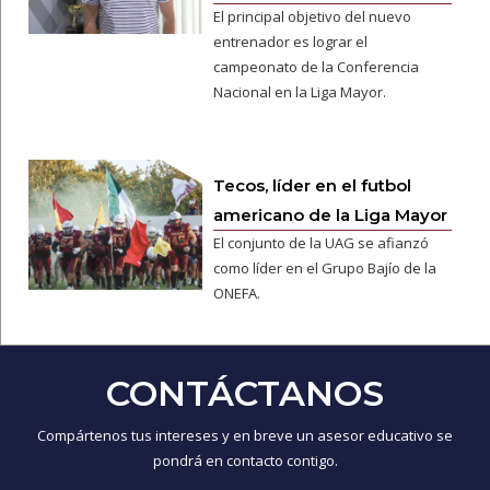
El principal objetivo del nuevo
entrenador es lograr el
campeonato de la Conferencia
Nacional en la Liga Mayor.
Tecos, líder en el futbol
americano de la Liga Mayor
El conjunto de la UAG se afianzó
como líder en el Grupo Bajío de la
ONEFA.
CONTÁCTANOS
Compártenos tus intereses y en breve un asesor educativo se
pondrá en contacto contigo.