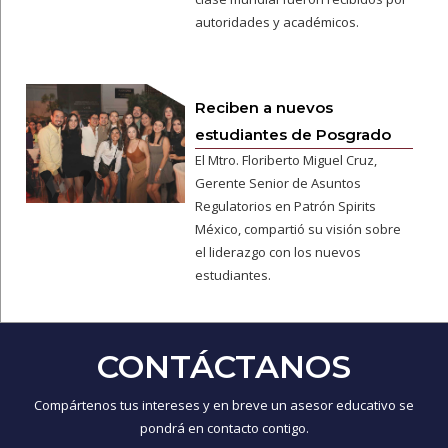
autoridades y académicos.
Reciben a nuevos
estudiantes de Posgrado
El Mtro. Floriberto Miguel Cruz,
Gerente Senior de Asuntos
Regulatorios en Patrón Spirits
México, compartió su visión sobre
el liderazgo con los nuevos
estudiantes.
CONTÁCTANOS
Compártenos tus intereses y en breve un asesor educativo se
pondrá en contacto contigo.