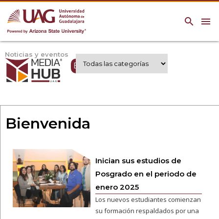
search
menu
Noticias y eventos
Expertos UAG
Bienvenida
Inician sus estudios de
Posgrado en el periodo de
enero 2025
Los nuevos estudiantes comienzan
su formación respaldados por una