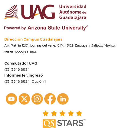
Dirección Campus Guadalajara
Av. Patria 1201, Lomas del Valle, C.P. 45129 Zapopan, Jalisco, México.
ver en google maps
Conmutador UAG
(33) 3648 8824
Informes 1er. Ingreso
(33) 3648 8824, Opción 1