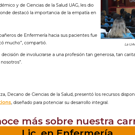
démico y de Ciencias de la Salud UAG, les dio
donde destacó la importancia de la empatía en
pañeros de Enfermería hacia sus pacientes fue
rcó mucho”, compartió.
La UAG
a decisión de involucrarse a una profesión tan generosa, tan cari
 nosotros”.
za, Decano de Ciencias de la Salud, presentó los recursos dispon
tions
, diseñado para potenciar su desarrollo integral.
noce más sobre nuestra carr
Lic. en Enfermería