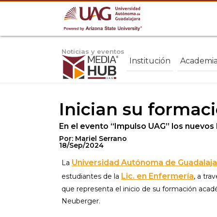
Noticias y eventos
Institución
Academi
Inician su formac
En el evento “Impulso UAG” los nuevos 
Por: Mariel Serrano
18/Sep/2024
Universidad Autónoma de Guadalaja
La
Lic. en Enfermería
estudiantes de la
, a tr
que representa el inicio de su formación acad
Neuberger.