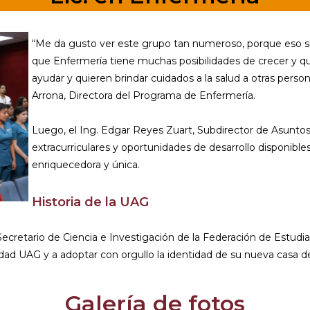
“Me da gusto ver este grupo tan numeroso, porque eso si
que Enfermería tiene muchas posibilidades de crecer y qu
ayudar y quieren brindar cuidados a la salud a otras persona
Arrona, Directora del Programa de Enfermería.
Luego, el Ing. Edgar Reyes Zuart, Subdirector de Asuntos E
extracurriculares y oportunidades de desarrollo disponibles
enriquecedora y única.
Historia de la UAG
Secretario de Ciencia e Investigación de la Federación de Estudia
ad UAG y a adoptar con orgullo la identidad de su nueva casa d
Galería de fotos