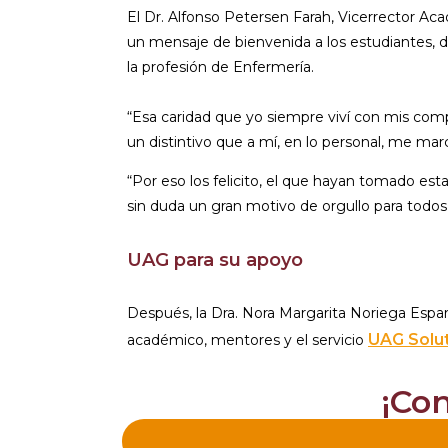
El Dr. Alfonso Petersen Farah, Vicerrector Aca
un mensaje de bienvenida a los estudiantes, 
la profesión de Enfermería.
“Esa caridad que yo siempre viví con mis com
un distintivo que a mí, en lo personal, me ma
“Por eso los felicito, el que hayan tomado est
sin duda un gran motivo de orgullo para todos
UAG para su apoyo
Después, la Dra. Nora Margarita Noriega Espar
UAG Solu
académico, mentores y el servicio
¡Co