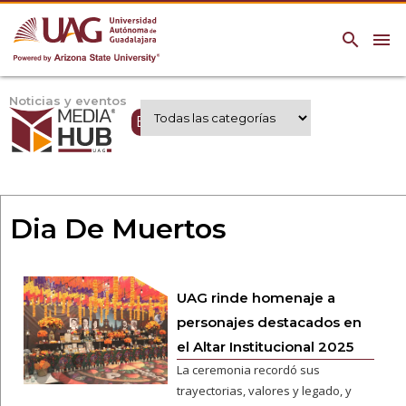
search
menu
Noticias y eventos
Expertos UAG
Dia De Muertos
UAG rinde homenaje a
personajes destacados en
el Altar Institucional 2025
La ceremonia recordó sus
trayectorias, valores y legado, y