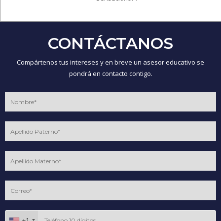
CONTÁCTANOS
Compártenos tus intereses y en breve un asesor educativo se
pondrá en contacto contigo.
+1