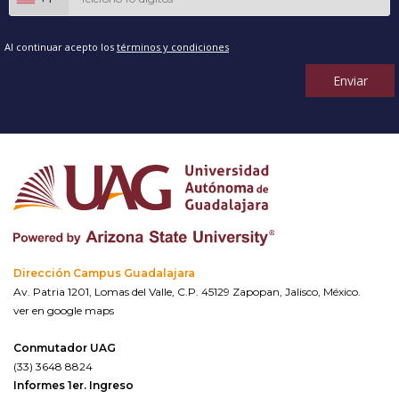
Al continuar acepto los
términos y condiciones
Enviar
Dirección Campus Guadalajara
Av. Patria 1201, Lomas del Valle, C.P. 45129 Zapopan, Jalisco, México.
ver en google maps
Conmutador UAG
(33) 3648 8824
Informes 1er. Ingreso