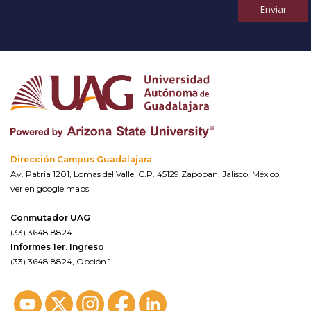
Enviar
Dirección Campus Guadalajara
Av. Patria 1201, Lomas del Valle, C.P. 45129 Zapopan, Jalisco, México.
ver en google maps
Conmutador UAG
(33) 3648 8824
Informes 1er. Ingreso
(33) 3648 8824, Opción 1