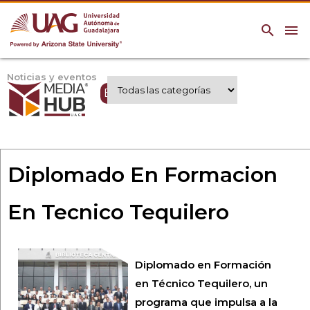
search
menu
Noticias y eventos
Expertos UAG
Diplomado En Formacion
En Tecnico Tequilero
Diplomado en Formación
en Técnico Tequilero, un
programa que impulsa a la