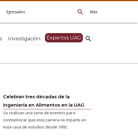
search
e
Egresados
Más
Expertos UAG
search
s
Investigación
Celebran tres décadas de la
Ingeniería en Alimentos en la UAG
Se realizan una serie de eventos para
conmemorar que esta carrera se imparte en
esta casa de estudios desde 1992.