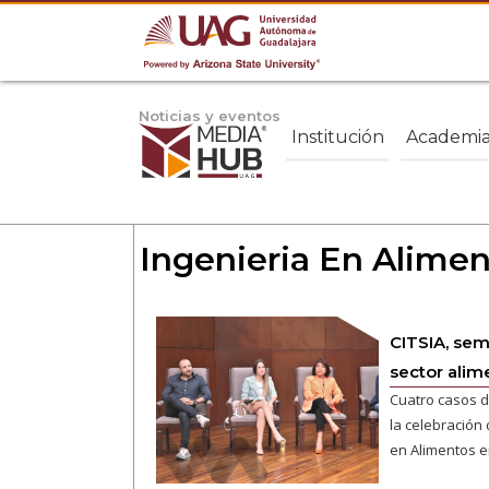
Noticias y eventos
Institución
Academi
Ingenieria En Alime
CITSIA, sem
sector alim
Cuatro casos d
la celebración 
en Alimentos e