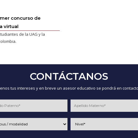
imer concurso de
 virtual
tudiantes de la UAG y la
olombia.
CONTÁCTANOS
nos tus intereses y en breve un asesor educativo se pondrá en contacto