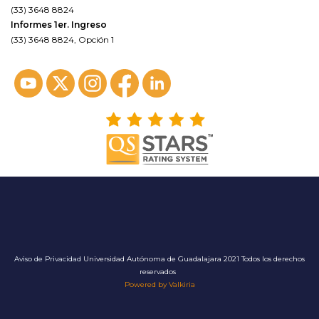
(33) 3648 8824
Informes 1er. Ingreso
(33) 3648 8824, Opción 1
Aviso de Privacidad
Universidad Autónoma de Guadalajara 2021 Todos los derechos
reservados
Powered by Valkiria