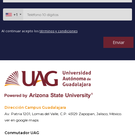
+1
Al continuar acepto los
términos y condiciones
Enviar
Dirección Campus Guadalajara
Av. Patria 1201, Lomas del Valle, C.P. 45129 Zapopan, Jalisco, México.
ver en google maps
Conmutador UAG