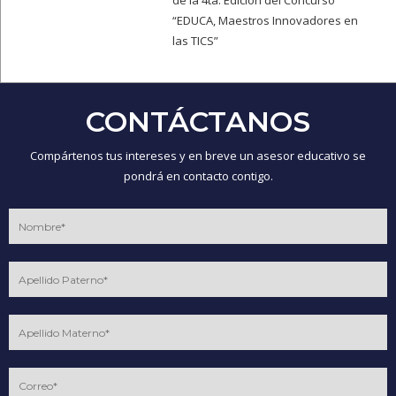
de la 4ta. Edición del Concurso
“EDUCA, Maestros Innovadores en
las TICS”
CONTÁCTANOS
Compártenos tus intereses y en breve un asesor educativo se
pondrá en contacto contigo.