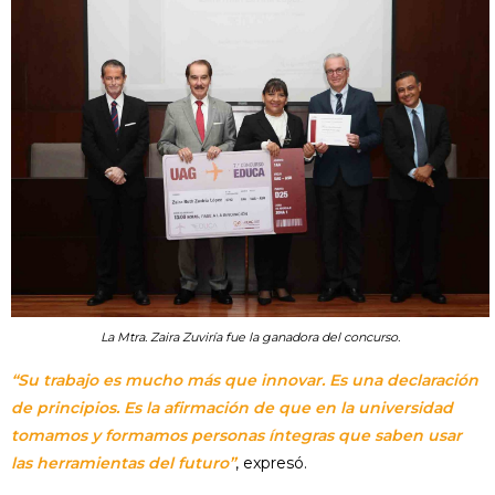
La Mtra. Zaira Zuviría fue la ganadora del concurso.
“Su trabajo es mucho más que innovar. Es una declaración
de principios. Es la afirmación de que en la universidad
tomamos y formamos personas íntegras que saben usar
las herramientas del futuro”
, expresó.