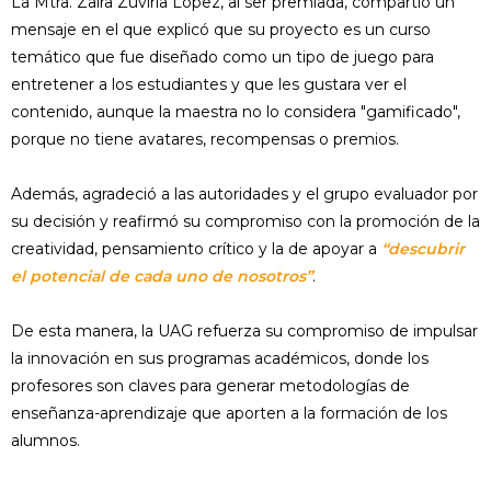
La Mtra. Zaira Zuviría López, al ser premiada, compartió un
mensaje en el que explicó que su proyecto es un curso
temático que fue diseñado como un tipo de juego para
entretener a los estudiantes y que les gustara ver el
contenido, aunque la maestra no lo considera "gamificado",
porque no tiene avatares, recompensas o premios.
Además, agradeció a las autoridades y el grupo evaluador por
su decisión y reafirmó su compromiso con la promoción de la
creatividad, pensamiento crítico y la de apoyar a
“descubrir
el potencial de cada uno de nosotros”
.
De esta manera, la UAG refuerza su compromiso de impulsar
la innovación en sus programas académicos, donde los
profesores son claves para generar metodologías de
enseñanza-aprendizaje que aporten a la formación de los
alumnos.