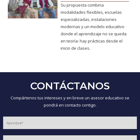
Su propuesta combina
modalidades flexibles, escuelas
especializadas, instalaciones
modernas y un modelo educativo
donde el aprendizaje no se queda
en teoría: hay prácticas desde el
inicio de clases.
CONTÁCTANOS
Compártenos tus intereses y en breve un asesor educativo se
pondrá en contacto contigo.