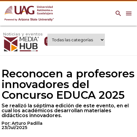
search
menu
Noticias y eventos
Expertos UAG
Reconocen a profesores
innovadores del
Concurso EDUCA 2025
Se realizó la séptima edición de este evento, en el
cual los académicos desarrollan materiales
didácticos innovadores.
Por: Arturo Padilla
23/Jul/2025