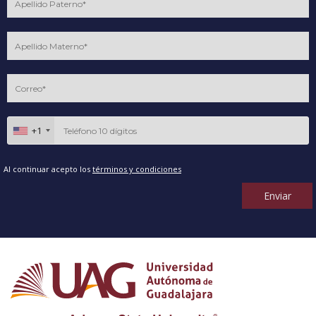
+1
Al continuar acepto los
términos y condiciones
Enviar