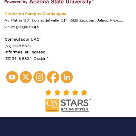
Dirección Campus Guadalajara
Av. Patria 1201, Lomas del Valle, C.P. 45129 Zapopan, Jalisco, México.
ver en google maps
Conmutador UAG
(33) 3648 8824
Informes 1er. Ingreso
(33) 3648 8824, Opción 1