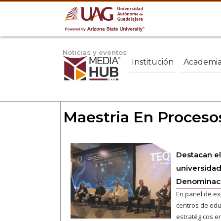
Noticias y eventos
Institución
Academi
Maestria En Procesos
Destacan el
universidad
Denominaci
En panel de ex
centros de edu
estratégicos en