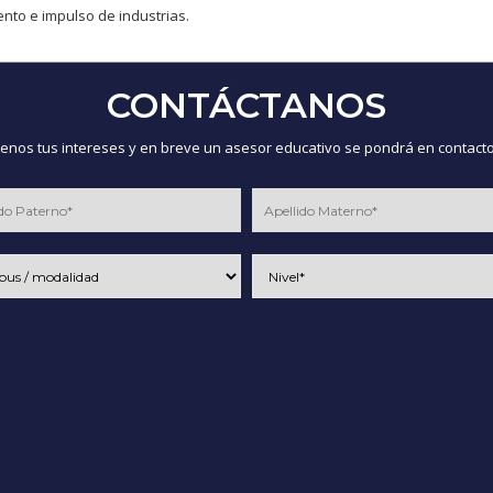
nto e impulso de industrias.
CONTÁCTANOS
nos tus intereses y en breve un asesor educativo se pondrá en contacto