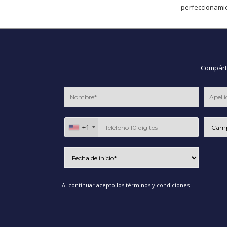
perfeccionamie
Compárte
+1
Al continuar acepto los
términos y condiciones