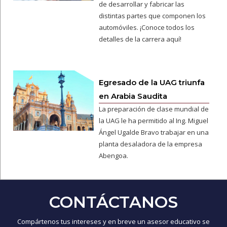
de desarrollar y fabricar las
distintas partes que componen los
automóviles. ¡Conoce todos los
detalles de la carrera aquí!
Egresado de la UAG triunfa
en Arabia Saudita
La preparación de clase mundial de
la UAG le ha permitido al Ing. Miguel
Ángel Ugalde Bravo trabajar en una
planta desaladora de la empresa
Abengoa.
CONTÁCTANOS
Compártenos tus intereses y en breve un asesor educativo se