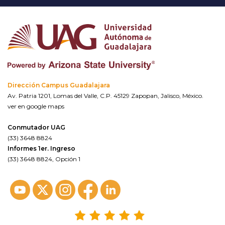
Dirección Campus Guadalajara
Av. Patria 1201, Lomas del Valle, C.P. 45129 Zapopan, Jalisco, México.
ver en google maps
Conmutador UAG
(33) 3648 8824
Informes 1er. Ingreso
(33) 3648 8824, Opción 1