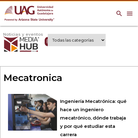
search
menu
Noticias y eventos
Expertos UAG
Mecatronica
Ingeniería Mecatrónica: qué
hace un ingeniero
mecatrónico, dónde trabaja
y por qué estudiar esta
carrera