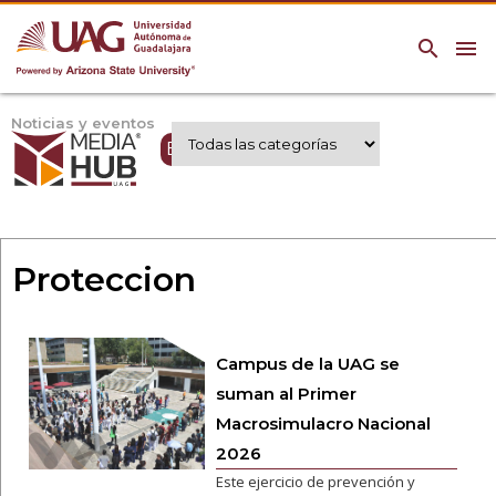
search
menu
Noticias y eventos
Expertos UAG
Proteccion
Campus de la UAG se
suman al Primer
Macrosimulacro Nacional
2026
Este ejercicio de prevención y