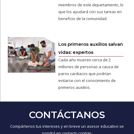
miembros de este departamento, lo
que los ayudará con sus tareas en
beneficio de la comunidad.
Los primeros auxilios salvan
vidas: expertos
Cada año mueren cerca de 2
millones de personas a causa de
paros cardiacos que podrían
evitarse con el conocimiento de
primeros auxilios.
CONTÁCTANOS
Compártenos tus intereses y en breve un asesor educativo se
pondrá en contacto contigo.