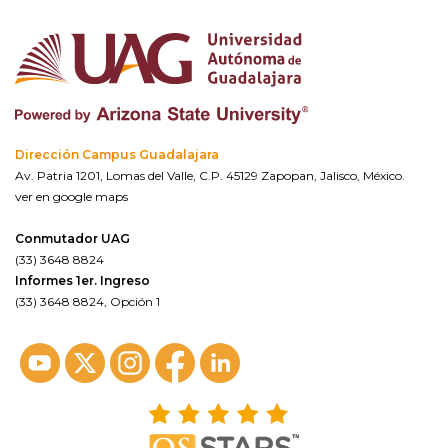
Dirección Campus Guadalajara
Av. Patria 1201, Lomas del Valle, C.P. 45129 Zapopan, Jalisco, México.
ver en google maps
Conmutador UAG
(33) 3648 8824
Informes 1er. Ingreso
(33) 3648 8824, Opción 1