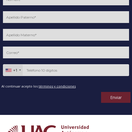
+1
Al continuar acepto los
términos y condiciones
Enviar