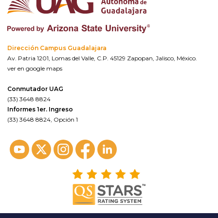
Dirección Campus Guadalajara
Av. Patria 1201, Lomas del Valle, C.P. 45129 Zapopan, Jalisco, México.
ver en google maps
Conmutador UAG
(33) 3648 8824
Informes 1er. Ingreso
(33) 3648 8824, Opción 1