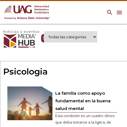
search
menu
Noticias y eventos
Expertos UAG
Psicologia
La familia como apoyo
fundamental en la buena
salud mental
Esta condición es un cuadro clínico
que deba tomarse a la ligera, de