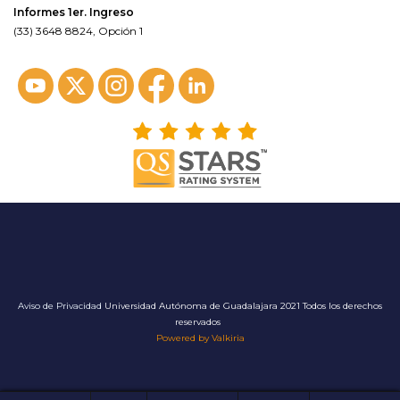
Informes 1er. Ingreso
(33) 3648 8824, Opción 1
Aviso de Privacidad
Universidad Autónoma de Guadalajara 2021 Todos los derechos
reservados
Powered by Valkiria