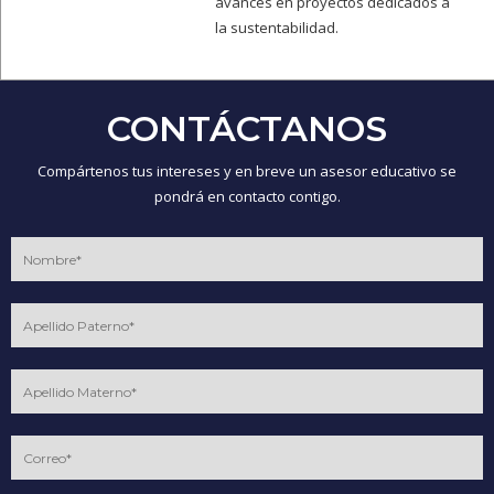
avances en proyectos dedicados a
la sustentabilidad.
CONTÁCTANOS
Compártenos tus intereses y en breve un asesor educativo se
pondrá en contacto contigo.