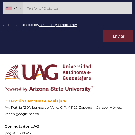
+1
Al continuar acepto los
términos y condiciones
Enviar
Dirección Campus Guadalajara
Av. Patria 1201, Lomas del Valle, C.P. 45129 Zapopan, Jalisco, México.
ver en google maps
Conmutador UAG
(33) 3648 8824