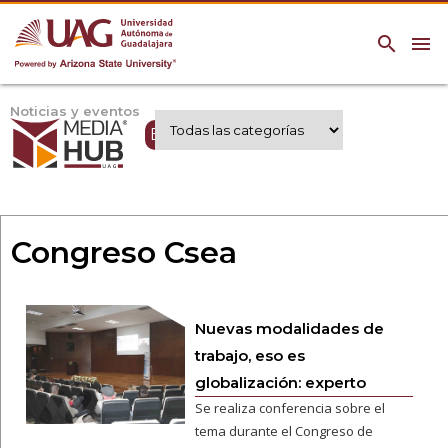
search
menu
Noticias y eventos
Expertos UAG
Congreso Csea
Nuevas modalidades de
trabajo, eso es
globalización: experto
Se realiza conferencia sobre el
tema durante el Congreso de