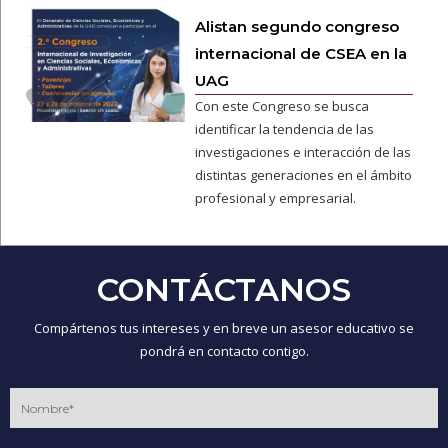
Alistan segundo congreso
internacional de CSEA en la
UAG
Con este Congreso se busca
identificar la tendencia de las
investigaciones e interacción de las
distintas generaciones en el ámbito
profesional y empresarial.
CONTÁCTANOS
Compártenos tus intereses y en breve un asesor educativo se
pondrá en contacto contigo.