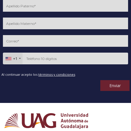
+1
Al continuar acepto los
términos y condiciones
Enviar