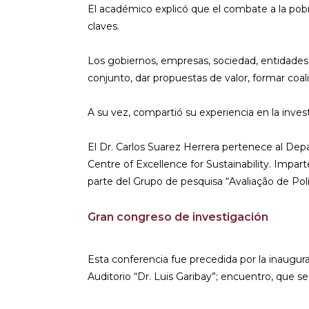
El académico explicó que el combate a la pobr
claves.
Los gobiernos, empresas, sociedad, entidades 
conjunto, dar propuestas de valor, formar coal
A su vez, compartió su experiencia en la invest
El Dr. Carlos Suarez Herrera pertenece al De
Centre of Excellence for Sustainability. Imp
parte del Grupo de pesquisa “Avaliação de P
Gran congreso de investigación
Esta conferencia fue precedida por la inaugura
Auditorio “Dr. Luis Garibay”; encuentro, que se