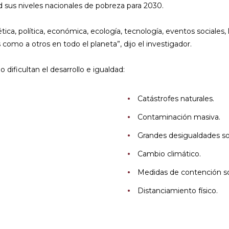
d sus niveles nacionales de pobreza para 2030.
tica, política, económica, ecología, tecnología, eventos sociales, 
como a otros en todo el planeta”, dijo el investigador.
 dificultan el desarrollo e igualdad:
Catástrofes naturales.
Contaminación masiva.
Grandes desigualdades so
Cambio climático.
Medidas de contención so
Distanciamiento físico.