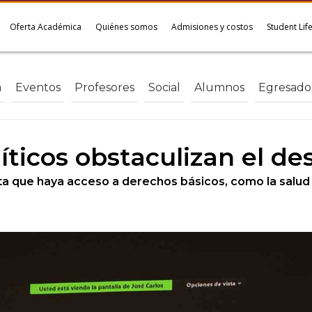
Oferta Académica
Quiénes somos
Admisiones y costos
Student Lif
a
Eventos
Profesores
Social
Alumnos
Egresado
ticos obstaculizan el de
a que haya acceso a derechos básicos, como la salud 