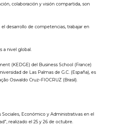
ión, colaboración y visión compartida, son
el desarrollo de competencias, trabajar en
 a nivel global.
pment (KEDGE) del Business School (France)
iversidad de Las Palmas de G.C. (España), es
ação Oswaldo Cruz–FIOCRUZ (Brasil).
s Sociales, Económico y Administrativas en el
ad”, realizado el 25 y 26 de octubre.