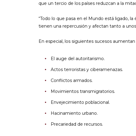
que un tercio de los países reduzcan a la mita
“Todo lo que pasa en el Mundo está ligado, la é
tienen una repercusión y afectan tanto a unos 
En especial, los siguientes sucesos aumentan o
El auge del autoritarismo.
Actos terroristas y ciberamenazas.
Conflictos armados.
Movimientos transmigratorios.
Envejecimiento poblacional.
Hacinamiento urbano.
Precariedad de recursos.