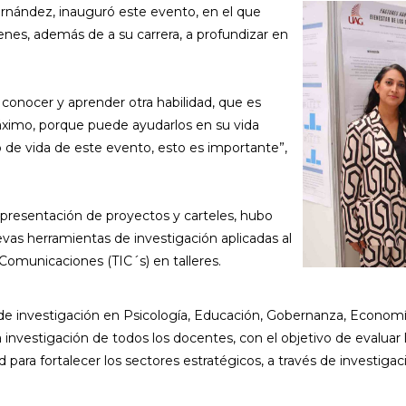
rnández, inauguró este evento, en el que
venes, además de a su carrera, a profundizar en
conocer y aprender otra habilidad, que es
máximo, porque puede ayudarlos en su vida
ño de vida de este evento, esto es importante”,
a presentación de proyectos y carteles, hubo
vas herramientas de investigación aplicadas al
 Comunicaciones (TIC´s) en talleres.
as de investigación en Psicología, Educación, Gobernanza, Econom
la investigación de todos los docentes, con el objetivo de evaluar 
d para fortalecer los sectores estratégicos, a través de investigac