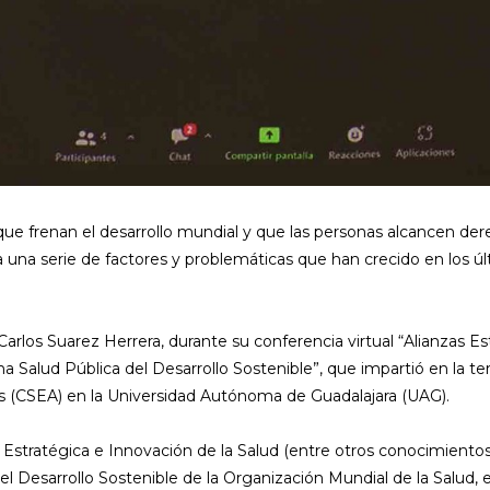
 que frenan el desarrollo mundial y que las personas alcancen de
a una serie de factores y problemáticas que han crecido en los ú
 Carlos Suarez Herrera, durante su conferencia virtual “Alianzas E
a Salud Pública del Desarrollo Sostenible”, que impartió en la t
as (CSEA) en la Universidad Autónoma de Guadalajara (UAG).
 Estratégica e Innovación de la Salud (entre otros conocimientos)
el Desarrollo Sostenible de la Organización Mundial de la Salud, 