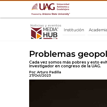
Noticias y eventos
Institución
Academi
Problemas geopolí
Cada vez somos más pobres y esto evit
investigador en congreso de la UAG.
Por: Arturo Padilla
27/Oct/2023