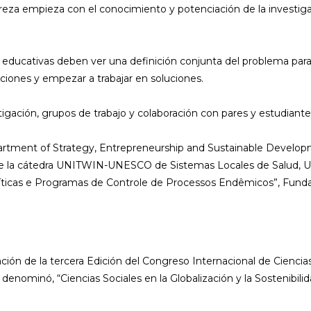
eza empieza con el conocimiento y potenciación de la investigac
educativas deben ver una definición conjunta del problema para 
iciones y empezar a trabajar en soluciones.
igación, grupos de trabajo y colaboración con pares y estudiantes
partment of Strategy, Entrepreneurship and Sustainable Develo
arte la cátedra UNITWIN-UNESCO de Sistemas Locales de Salud, Un
olíticas e Programas de Controle de Processos Endêmicos”, Fund
ción de la tercera Edición del Congreso Internacional de Ciencia
 denominó, “Ciencias Sociales en la Globalización y la Sostenibilid