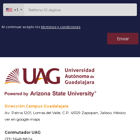
+1
Al continuar acepto los
términos y condiciones
Enviar
Dirección Campus Guadalajara
Av. Patria 1201, Lomas del Valle, C.P. 45129 Zapopan, Jalisco, México.
ver en google maps
Conmutador UAG
(33) 3648 8824