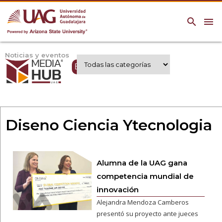
search
menu
Noticias y eventos
Expertos UAG
Diseno Ciencia Ytecnologia
Alumna de la UAG gana
competencia mundial de
innovación
Alejandra Mendoza Camberos
presentó su proyecto ante jueces