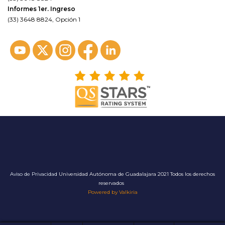
Informes 1er. Ingreso
(33) 3648 8824, Opción 1
Aviso de Privacidad
Universidad Autónoma de Guadalajara 2021 Todos los derechos
reservados
Powered by Valkiria