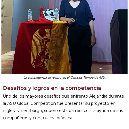
La competencia se realizó en el Campus Tempe de ASU.
Desafíos y logros en la competencia
Uno de los mayores desafíos que enfrentó Alejandra durante
la ASU Global Competition fue presentar su proyecto en
inglés; sin embargo, superó esta barrera con la ayuda de sus
compañeros y con mucha práctica.