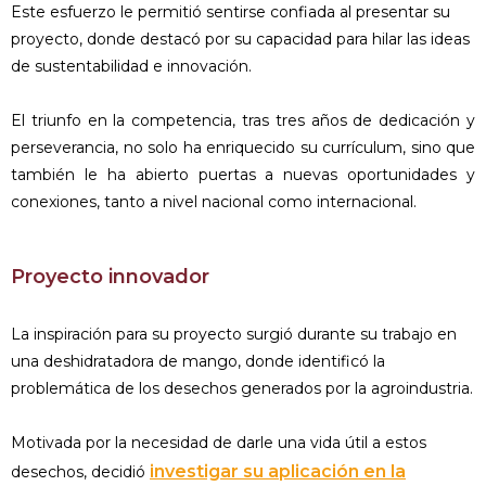
Este esfuerzo le permitió sentirse confiada al presentar su
proyecto, donde destacó por su capacidad para hilar las ideas
de sustentabilidad e innovación.
El triunfo en la competencia, tras tres años de dedicación y
perseverancia, no solo ha enriquecido su currículum, sino que
también le ha abierto puertas a nuevas oportunidades y
conexiones, tanto a nivel nacional como internacional.
Proyecto innovador
La inspiración para su proyecto surgió durante su trabajo en
una deshidratadora de mango, donde identificó la
problemática de los desechos generados por la agroindustria.
Motivada por la necesidad de darle una vida útil a estos
investigar su aplicación en la
desechos, decidió