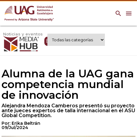
search
menu
Noticias y eventos
Expertos UAG
Alumna de la UAG gana
competencia mundial
de innovación
Alejandra Mendoza Camberos presentó su proyecto
ante jueces expertos de talla internacional en el ASU
Global Competition.
Por: Erika Beltrán
09/Jul/2024