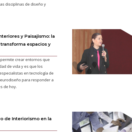
as disciplinas de diseño y
teriores y Paisajismo: la
 transforma espacios y
e permite crear entornos que
dad de vida y es que los
specialistas en tecnología de
neurodiseño para responder a
s de hoy.
o de Interiorismo en la