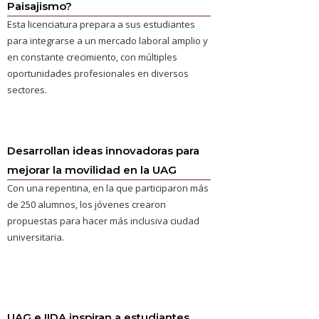
Paisajismo?
Esta licenciatura prepara a sus estudiantes
para integrarse a un mercado laboral amplio y
en constante crecimiento, con múltiples
oportunidades profesionales en diversos
sectores.
Desarrollan ideas innovadoras para
mejorar la movilidad en la UAG
Con una repentina, en la que participaron más
de 250 alumnos, los jóvenes crearon
propuestas para hacer más inclusiva ciudad
universitaria.
UAG e IIDA inspiran a estudiantes