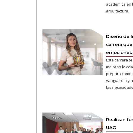
académica en l
arquitectura.
Diseño de In
carrera que
emociones
Esta carrera t
mejoran la cali
prepara como e
vanguardia y 
las necesidade
Realizan for
UAG