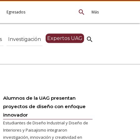
search
e
Egresados
Más
Expertos UAG
search
s
Investigación
Alumnos de la UAG presentan
proyectos de diseño con enfoque
innovador
Estudiantes de Diseño Industrial y Diseño de
Interiores y Paisajismo integraron
investigación, innovación y creatividad en