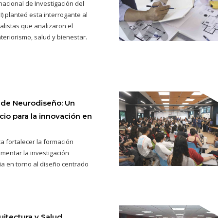
ernacional de Investigación del
II) planteó esta interrogante al
alistas que analizaron el
nteriorismo, salud y bienestar.
 de Neurodiseño: Un
io para la innovación en
a fortalecer la formación
mentar la investigación
ria en torno al diseño centrado
uitectura y Salud,