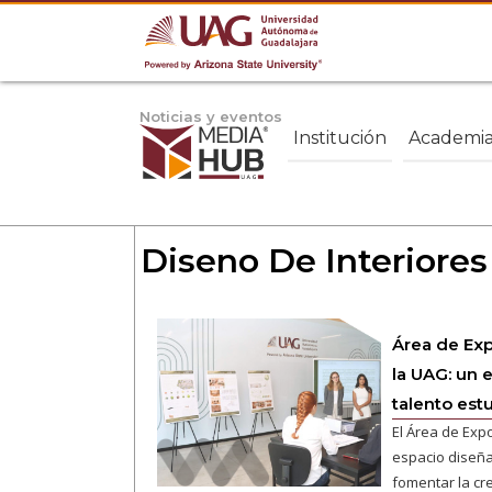
Noticias y eventos
Institución
Academi
Diseno De Interiores
Área de Exp
la UAG: un 
talento estu
El Área de Exp
espacio diseñad
fomentar la cre