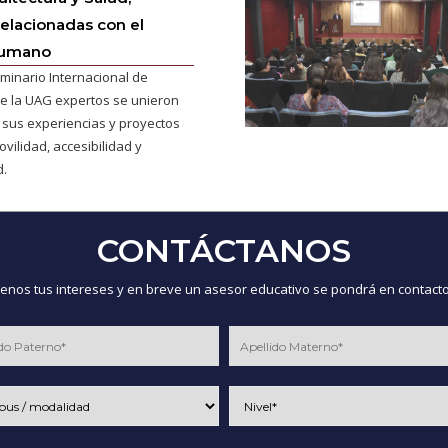
relacionadas con el
humano
eminario Internacional de
de la UAG expertos se unieron
 sus experiencias y proyectos
vilidad, accesibilidad y
d.
CONTÁCTANOS
nos tus intereses y en breve un asesor educativo se pondrá en contacto