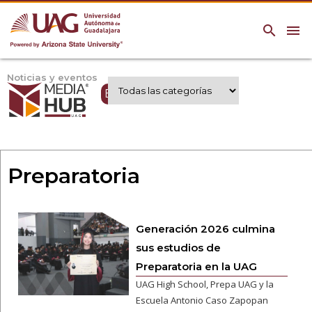
search
menu
Noticias y eventos
Expertos UAG
Preparatoria
Generación 2026 culmina
sus estudios de
Preparatoria en la UAG
UAG High School, Prepa UAG y la
Escuela Antonio Caso Zapopan