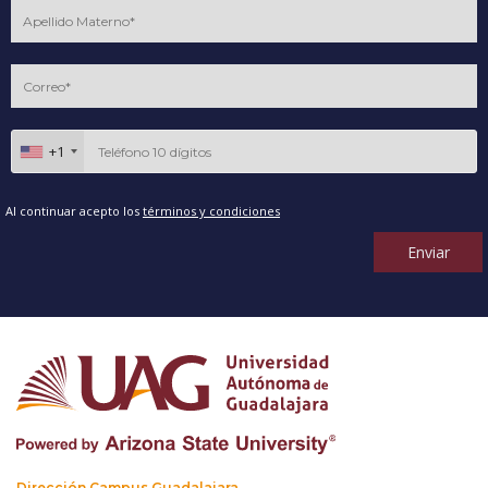
+1
Al continuar acepto los
términos y condiciones
Enviar
Dirección Campus Guadalajara