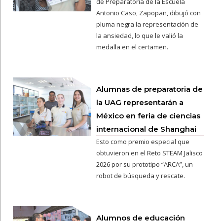
de Preparatoria de la Escuela
Antonio Caso, Zapopan, dibujó con
pluma negra la representación de
la ansiedad, lo que le valió la
medalla en el certamen.
Alumnas de preparatoria de
la UAG representarán a
México en feria de ciencias
internacional de Shanghai
Esto como premio especial que
obtuvieron en el Reto STEAM Jalisco
2026 por su prototipo “ARCA”, un
robot de búsqueda y rescate.
Alumnos de educación