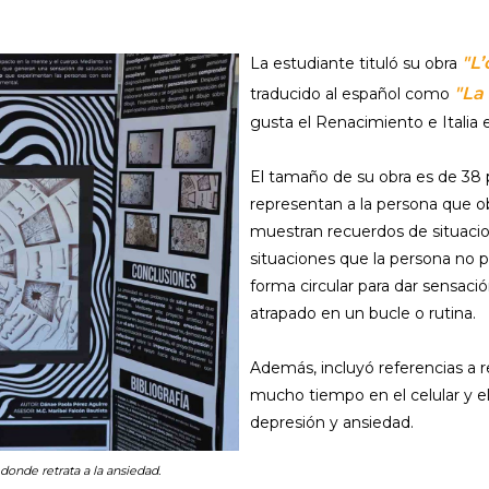
"L’
La estudiante tituló su obra
"La
traducido al español como
gusta el Renacimiento e Italia 
El tamaño de su obra es de 38
representan a la persona que ob
muestran recuerdos de situacio
situaciones que la persona no pu
forma circular para dar sensación
atrapado en un bucle o rutina.
Además, incluyó referencias a 
mucho tiempo en el celular y e
depresión y ansiedad.
donde retrata a la ansiedad.