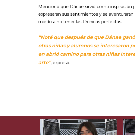
Mencionó que Dánae sirvió como inspiración 
expresaran sus sentimientos y se aventuraran en
miedo a no tener las técnicas perfectas.
“Noté que después de que Dánae ganó 
otras niñas y alumnos se interesaron po
en abrió camino para otras niñas intere
arte”
, expresó.