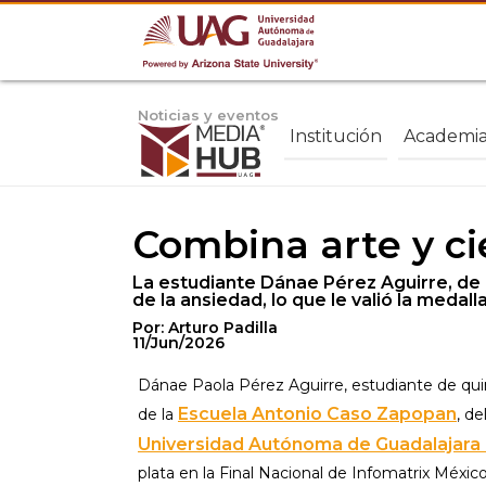
Noticias y eventos
Institución
Academi
Combina arte y ci
La estudiante Dánae Pérez Aguirre, de 
de la ansiedad, lo que le valió la medal
Por: Arturo Padilla
11/Jun/2026
Dánae Paola Pérez Aguirre, estudiante de qui
Escuela Antonio Caso Zapopan
de la
, d
Universidad Autónoma de Guadalajara
plata en la Final Nacional de Infomatrix Méxic