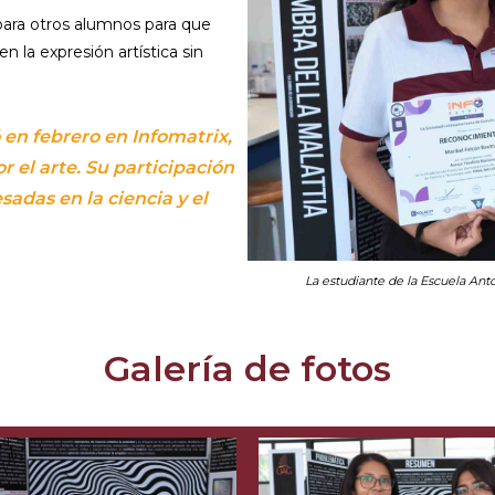
para otros alumnos para que
 la expresión artística sin
en febrero en Infomatrix,
r el arte. Su participación
sadas en la ciencia y el
La estudiante de la Escuela Anto
Galería de fotos