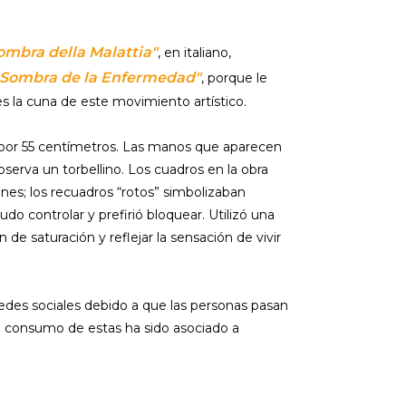
ombra della Malattia"
, en italiano,
 Sombra de la Enfermedad"
, porque le
es la cuna de este movimiento artístico.
 por 55 centímetros. Las manos que aparecen
serva un torbellino. Los cuadros en la obra
nes; los recuadros “rotos” simbolizaban
do controlar y prefirió bloquear. Utilizó una
 de saturación y reflejar la sensación de vivir
redes sociales debido a que las personas pasan
l consumo de estas ha sido asociado a