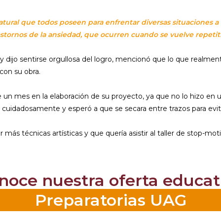
ural que todos poseen para enfrentar diversas situaciones a 
rastornos de la ansiedad, que ocurren cuando se vuelve repetit
y dijo sentirse orgullosa del logro, mencionó que lo que realmen
con su obra.
 un mes en la elaboración de su proyecto, ya que no lo hizo en un 
l cuidadosamente y esperó a que se secara entre trazos para evitar
ás técnicas artísticas y que quería asistir al taller de stop-mot
noce nuestra oferta educat
Preparatorias UAG