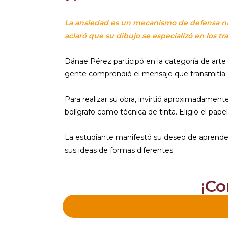
La ansiedad es un mecanismo de defensa nat
aclaró que su dibujo se especializó en los t
Dánae Pérez participó en la categoría de arte 
gente comprendió el mensaje que transmitía 
Para realizar su obra, invirtió aproximadamente
bolígrafo como técnica de tinta. Eligió el pape
La estudiante manifestó su deseo de aprender m
sus ideas de formas diferentes.
¡Co