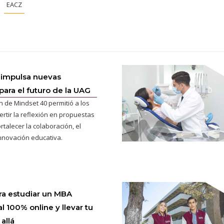
EACZ
 impulsa nuevas
para el futuro de la UAG
n de Mindset 40 permitió a los
ertir la reflexión en propuestas
rtalecer la colaboración, el
innovación educativa.
ra estudiar un MBA
l 100% online y llevar tu
allá