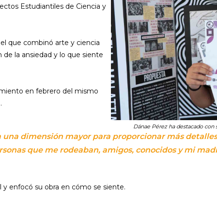
ctos Estudiantiles de Ciencia y
 el que combinó arte y ciencia
 de la ansiedad y lo que siente
imiento en febrero del mismo
.
Dánae Pérez ha destacado con s
a una dimensión mayor para proporcionar más detalles
personas que me rodeaban, amigos, conocidos y mi madr
 y enfocó su obra en cómo se siente.