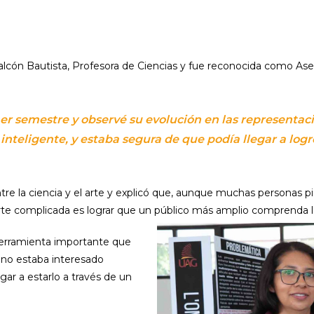
Falcón Bautista, Profesora de Ciencias y fue reconocida como Ases
er semestre y observé su evolución en las representaci
teligente, y estaba segura de que podía llegar a logr
tre la ciencia y el arte y explicó que, aunque muchas personas pi
parte complicada es lograr que un público más amplio comprenda 
herramienta importante que
s no estaba interesado
gar a estarlo a través de un