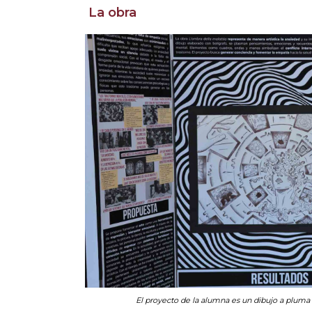
La obra
El proyecto de la alumna es un dibujo a pluma 