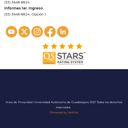
(33) 3648 8824
Informes 1er. Ingreso
(33) 3648 8824, Opción 1
Aviso de Privacidad
Universidad Autónoma de Guadalajara 2021 Todos los derechos
reservados
Powered by Valkiria