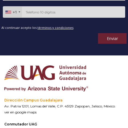
+1
Al continuar acepto los
términos y condiciones
Enviar
Dirección Campus Guadalajara
Av. Patria 1201, Lomas del Valle, C.P. 45129 Zapopan, Jalisco, México.
ver en google maps
Conmutador UAG