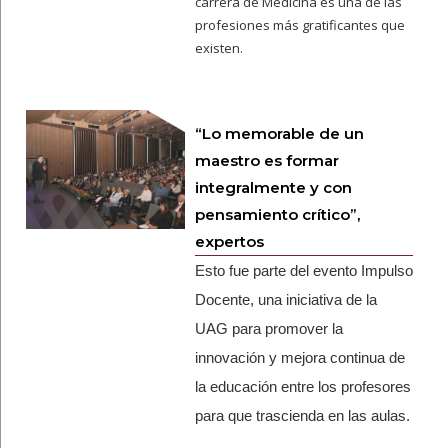
carrera de Medicina es una de las
profesiones más gratificantes que
existen.
“Lo memorable de un
maestro es formar
integralmente y con
pensamiento crítico”,
expertos
Esto fue parte del evento Impulso
Docente, una iniciativa de la
UAG para promover la
innovación y mejora continua de
la educación entre los profesores
para que trascienda en las aulas.