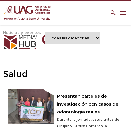
search
menu
Noticias y eventos
Expertos UAG
Salud
Presentan carteles de
investigación con casos de
odontología reales
Durante la jornada, estudiantes de
Cirujano Dentista hicieron la