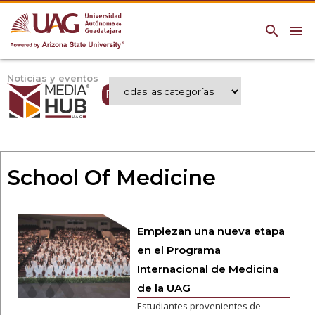
search
menu
Noticias y eventos
Expertos UAG
School Of Medicine
Empiezan una nueva etapa
en el Programa
Internacional de Medicina
de la UAG
Estudiantes provenientes de