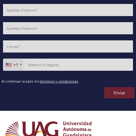
+1
Al continuar acepto los
términos y condiciones
Enviar