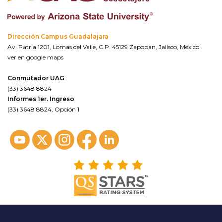
Dirección Campus Guadalajara
Av. Patria 1201, Lomas del Valle, C.P. 45129 Zapopan, Jalisco, México.
ver en google maps
Conmutador UAG
(33) 3648 8824
Informes 1er. Ingreso
(33) 3648 8824, Opción 1