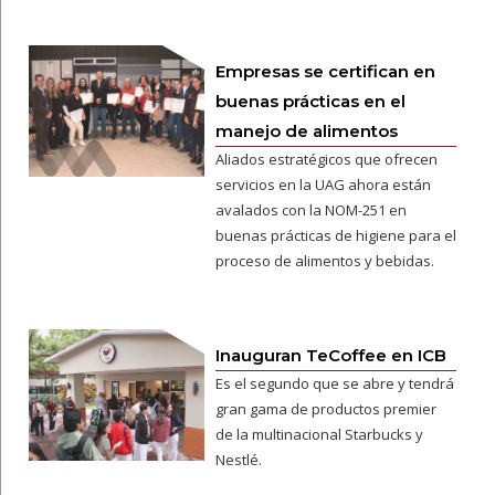
Empresas se certifican en
buenas prácticas en el
manejo de alimentos
Aliados estratégicos que ofrecen
servicios en la UAG ahora están
avalados con la NOM-251 en
buenas prácticas de higiene para el
proceso de alimentos y bebidas.
Inauguran TeCoffee en ICB
Es el segundo que se abre y tendrá
gran gama de productos premier
de la multinacional Starbucks y
Nestlé.