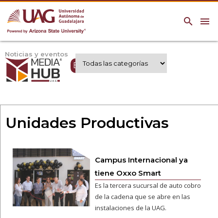
search
menu
Noticias y eventos
Expertos UAG
Unidades Productivas
Campus Internacional ya
tiene Oxxo Smart
Es la tercera sucursal de auto cobro
de la cadena que se abre en las
instalaciones de la UAG.