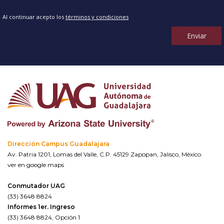
Al continuar acepto los
términos y condiciones
Enviar
Dirección Campus Guadalajara
Av. Patria 1201, Lomas del Valle, C.P. 45129 Zapopan, Jalisco, México.
ver en google maps
Conmutador UAG
(33) 3648 8824
Informes 1er. Ingreso
(33) 3648 8824, Opción 1