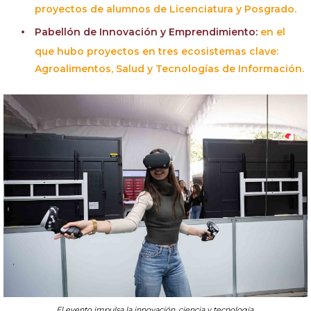
proyectos de alumnos de Licenciatura y Posgrado.
Pabellón de Innovación y Emprendimiento:
en el
que hubo proyectos en tres ecosistemas clave:
Agroalimentos, Salud y Tecnologías de Información.
El evento impulsa la innovación, ciencia y tecnología.