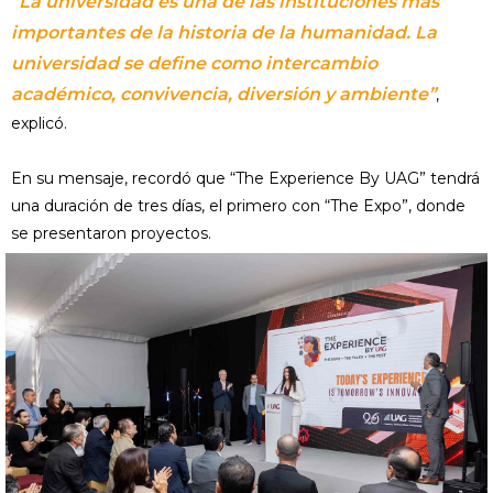
“La universidad es una de las instituciones más
importantes de la historia de la humanidad. La
universidad se define como intercambio
académico, convivencia, diversión y ambiente”
,
explicó.
En su mensaje, recordó que “The Experience By UAG” tendrá
una duración de tres días, el primero con “The Expo”, donde
se presentaron proyectos.