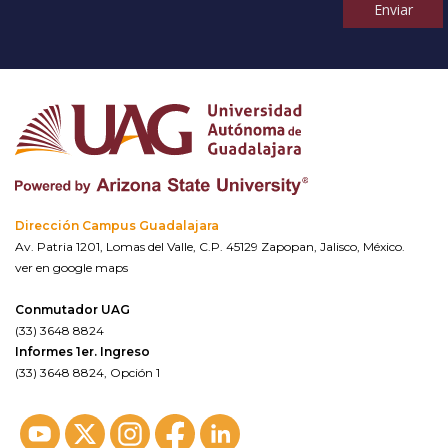
Enviar
Dirección Campus Guadalajara
Av. Patria 1201, Lomas del Valle, C.P. 45129 Zapopan, Jalisco, México.
ver en google maps
Conmutador UAG
(33) 3648 8824
Informes 1er. Ingreso
(33) 3648 8824, Opción 1