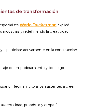
mientas de transformación
Wario Duckerman
 especialista
explicó
o industrias y redefiniendo la creatividad
 y a participar activamente en la construcción
nsaje de empoderamiento y liderazgo
ano, Regina invitó a los asistentes a creer
autenticidad, propósito y empatía.