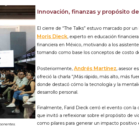
Innovación, finanzas y propósito de
El cierre de “The Talks” estuvo marcado por un b
Moris Dieck
, experto en educación financiera,
financiera en México, motivando a los asistent
tomando como base los conceptos de costo de
Andrés Martínez
Posteriormente,
, asesor e
ofreció la charla “¡Más rápido, más alto, más fue
donde destacó cómo la tecnología y la mentali
desarrollo personal.
Finalmente, Farid Dieck cerró el evento con la
que invitó a reflexionar sobre el propósito de v
como pilares para generar un impacto positivo 
 ponentes.