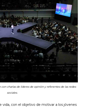
 con charlas de líderes de opinión y referentes de las redes
sociales.
de vida, con el objetivo de motivar a los jóvenes