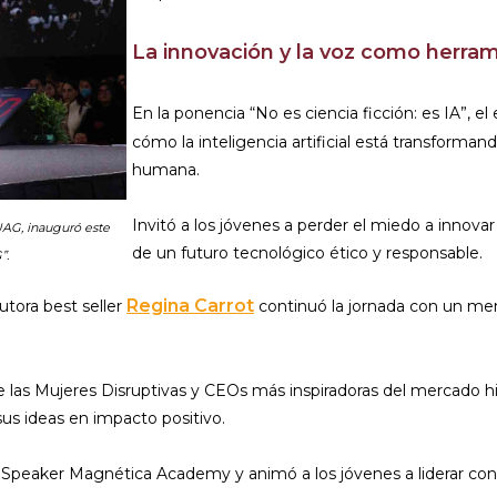
La innovación y la voz como herra
En la ponencia “No es ciencia ficción: es IA”, el
cómo la inteligencia artificial está transformand
humana.
Invitó a los jóvenes a perder el miedo a innovar
 UAG, inauguró este
de un futuro tecnológico ético y responsable.
”.
Regina Carrot
autora best seller
continuó la jornada con un me
as Mujeres Disruptivas y CEOs más inspiradoras del mercado hisp
sus ideas en impacto positivo.
peaker Magnética Academy y animó a los jóvenes a liderar con 