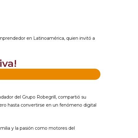
emprendedor en Latinoamérica, quien invitó a
iva!
undador del Grupo Robegrill, compartió su
cero hasta convertirse en un fenómeno digital
familia y la pasión como motores del