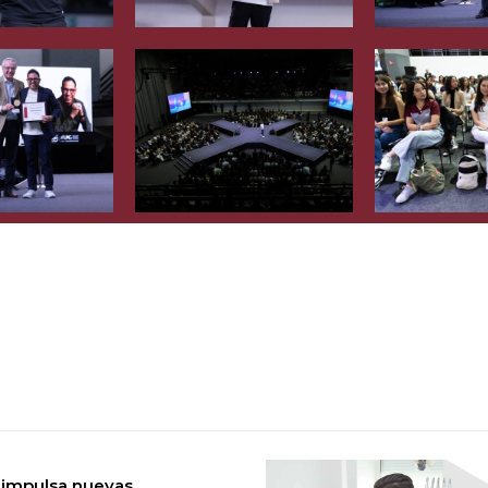
 impulsa nuevas