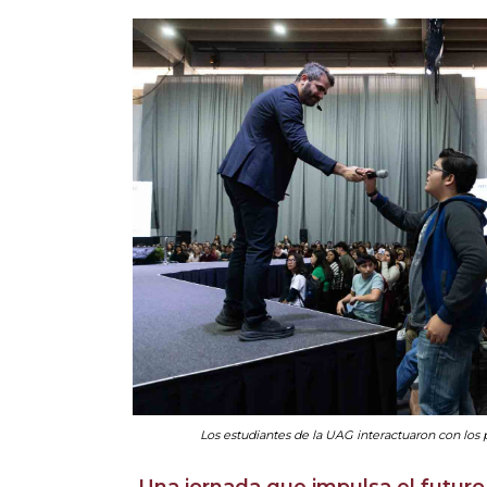
Los estudiantes de la UAG interactuaron con los
Una jornada que impulsa el futuro