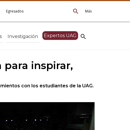
search
e
Egresados
Más
Expertos UAG
search
s
Investigación
para inspirar,
mientos con los estudiantes de la UAG.