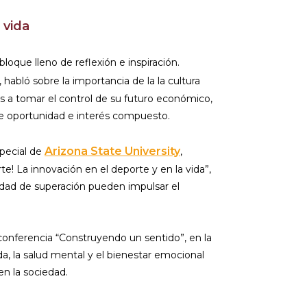
 vida
loque lleno de reflexión e inspiración.
 habló sobre la importancia de la la cultura
es a tomar el control de su futuro económico,
 oportunidad e interés compuesto.
Arizona State University
special de
,
rte! La innovación en el deporte y en la vida”,
dad de superación pueden impulsar el
 conferencia “Construyendo un sentido”, en la
ida, la salud mental y el bienestar emocional
en la sociedad.