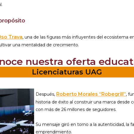
l.
propósito
so Trava
, una de las figuras más influyentes del ecosistema 
cultivar una mentalidad de crecimiento.
noce nuestra oferta educat
Licenciaturas UAG
Roberto Morales “Robegrill”
Después,
, f
historia de éxito al construir una marca desde 
con más de 26 millones de seguidores.
Su mensaje giró en torno a la autenticidad, la 
emprendimiento.