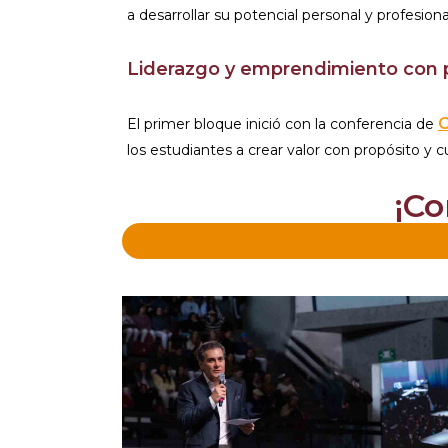
a desarrollar su potencial personal y profesiona
Liderazgo y emprendimiento con 
O
El primer bloque inició con la conferencia de
los estudiantes a crear valor con propósito y 
¡Co