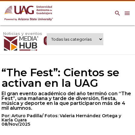
search
menu
Noticias y eventos
Expertos UAG
“The Fest”: Cientos se
activan en la UAG
El gran evento académico del año terminó con “The
Fest”, una mañana y tarde de diversión, fiesta,
música y deporte en la que participaron más de 4
mil alumnos.
Por: Arturo Padilla/ Fotos: Valeria Hernández Ortega y
Karla Cuara
08/Nov/2025