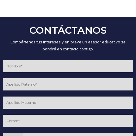
CONTÁCTANOS
Compártenos tus intereses y en breve un asesor educativo se
pondrá en contacto contigo.