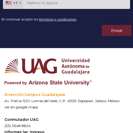
+1
Al continuar acepto los
términos y condiciones
Enviar
Dirección Campus Guadalajara
Av. Patria 1201, Lomas del Valle, C.P. 45129 Zapopan, Jalisco, México.
ver en google maps
Conmutador UAG
(33) 3648 8824
Informes 1er. Ingreso