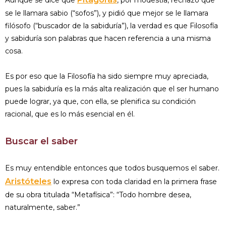
Aunque se dice que
, por modestia, rechazó que
se le llamara sabio (“sofos”), y pidió que mejor se le llamara
filósofo (“buscador de la sabiduría”), la verdad es que Filosofía
y sabiduría son palabras que hacen referencia a una misma
cosa.
Es por eso que la Filosofía ha sido siempre muy apreciada,
pues la sabiduría es la más alta realización que el ser humano
puede lograr, ya que, con ella, se plenifica su condición
racional, que es lo más esencial en él.
Buscar el saber
Es muy entendible entonces que todos busquemos el saber.
Aristóteles
lo expresa con toda claridad en la primera frase
de su obra titulada “Metafísica”: “Todo hombre desea,
naturalmente, saber.”