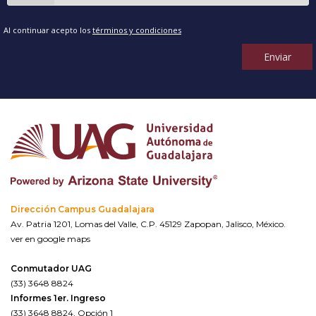
Al continuar acepto los
términos y condiciones
Enviar
Dirección Campus Guadalajara
Av. Patria 1201, Lomas del Valle, C.P. 45129 Zapopan, Jalisco, México.
ver en google maps
Conmutador UAG
(33) 3648 8824
Informes 1er. Ingreso
(33) 3648 8824, Opción 1