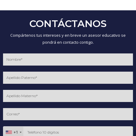
CONTÁCTANOS
Compártenos tus intereses y en breve un asesor educativo se
pondrá en contacto contigo.
+1