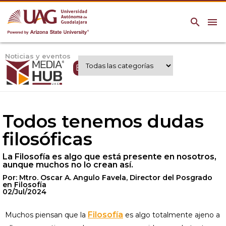
search
menu
Noticias y eventos
Expertos UAG
Todos tenemos dudas
filosóficas
La Filosofía es algo que está presente en nosotros,
aunque muchos no lo crean así.
Por: Mtro. Oscar A. Angulo Favela, Director del Posgrado
en Filosofía
02/Jul/2024
Filosofía
Muchos piensan que la
es algo totalmente ajeno a