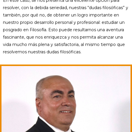
En este caso, se nos presenta una excelente opción para
resolver, con la debida seriedad, nuestras “dudas filosóficas” y
también, por qué no, de obtener un logro importante en
nuestro propio desarrollo personal y profesional: estudiar un
posgrado en Filosofía. Esto puede resultarnos una aventura
fascinante, que nos enriquezca y nos permita alcanzar una
vida mucho más plena y satisfactoria, al mismo tiempo que
resolvemos nuestras dudas filosóficas.