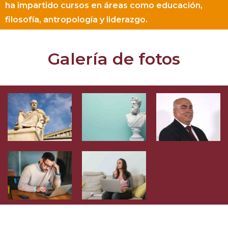
ha impartido cursos en áreas como educación,
filosofía, antropología y liderazgo.
Galería de fotos