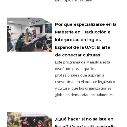
Municipio de Poncitlán.
Por qué especializarse en la
Maestría en Traducción e
Interpretación Inglés-
Español de la UAG: El arte
de conectar culturas
Este programa de Maestría está
diseñado para aquellos
profesionales que aspiran a
convertirse en el puente lingüístico
y cultural que las organizaciones
globales demandan actualmente.
¿Qué hacer si no saliste en
listas? Ve más allá y estudia