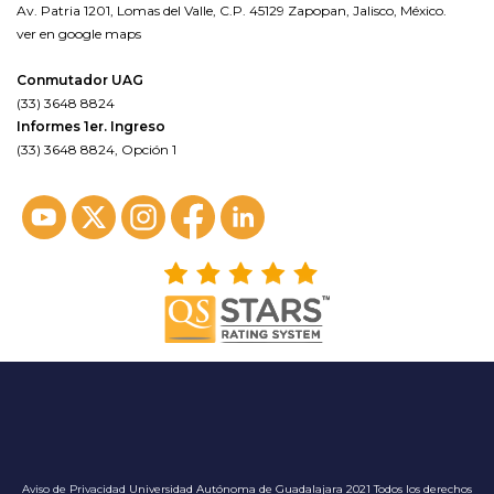
Av. Patria 1201, Lomas del Valle, C.P. 45129 Zapopan, Jalisco, México.
ver en google maps
Conmutador UAG
(33) 3648 8824
Informes 1er. Ingreso
(33) 3648 8824, Opción 1
Aviso de Privacidad
Universidad Autónoma de Guadalajara 2021 Todos los derechos