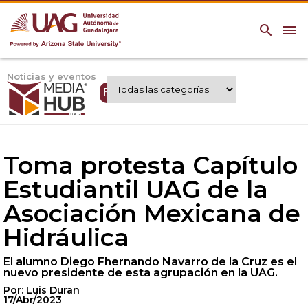
search
menu
Noticias y eventos
Expertos UAG
Toma protesta Capítulo
Estudiantil UAG de la
Asociación Mexicana de
Hidráulica
El alumno Diego Fhernando Navarro de la Cruz es el
nuevo presidente de esta agrupación en la UAG.
Por: Luis Duran
17/Abr/2023