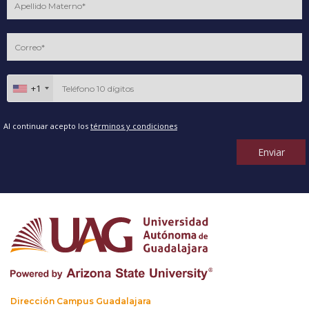
+1
Al continuar acepto los
términos y condiciones
Enviar
Dirección Campus Guadalajara