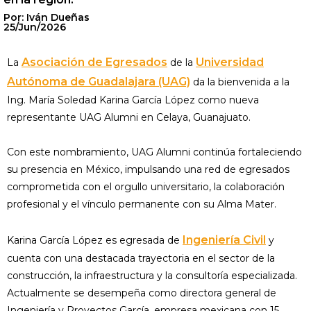
Por: Iván Dueñas
25/Jun/2026
Asociación de Egresados
Universidad
La
de la
Autónoma de Guadalajara (UAG)
da la bienvenida a la
Ing. María Soledad Karina García López como nueva
representante UAG Alumni en Celaya, Guanajuato.
Con este nombramiento, UAG Alumni continúa fortaleciendo
su presencia en México, impulsando una red de egresados
comprometida con el orgullo universitario, la colaboración
profesional y el vínculo permanente con su Alma Mater.
Ingeniería Civil
Karina García López es egresada de
y
cuenta con una destacada trayectoria en el sector de la
construcción, la infraestructura y la consultoría especializada.
Actualmente se desempeña como directora general de
Ingeniería y Proyectos García, empresa mexicana con 15