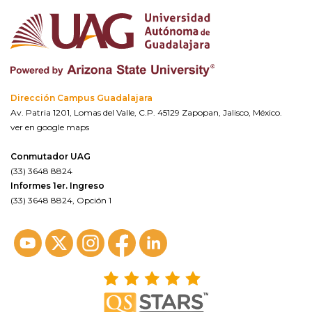
Dirección Campus Guadalajara
Av. Patria 1201, Lomas del Valle, C.P. 45129 Zapopan, Jalisco, México.
ver en google maps
Conmutador UAG
(33) 3648 8824
Informes 1er. Ingreso
(33) 3648 8824, Opción 1