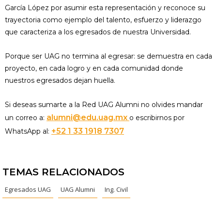
García López por asumir esta representación y reconoce su
trayectoria como ejemplo del talento, esfuerzo y liderazgo
que caracteriza a los egresados de nuestra Universidad.
Porque ser UAG no termina al egresar: se demuestra en cada
proyecto, en cada logro y en cada comunidad donde
nuestros egresados dejan huella.
Si deseas sumarte a la Red UAG Alumni no olvides mandar
alumni@edu.uag.mx
un correo a:
o escribirnos por
+52 1 33 1918 7307
WhatsApp al:
TEMAS RELACIONADOS
Egresados UAG
UAG Alumni
Ing. Civil