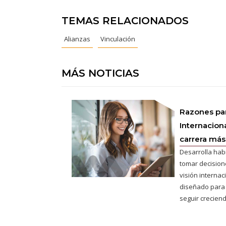
TEMAS RELACIONADOS
Alianzas
Vinculación
MÁS NOTICIAS
Razones pa
Internaciona
carrera más 
Desarrolla hab
tomar decisione
visión interna
diseñado para
seguir creciend