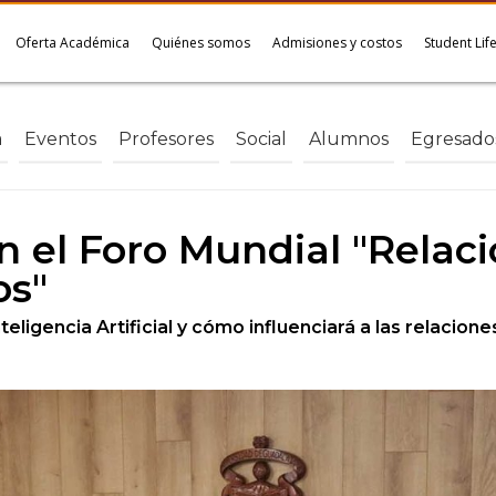
Oferta Académica
Quiénes somos
Admisiones y costos
Student Lif
a
Eventos
Profesores
Social
Alumnos
Egresado
n el Foro Mundial "Relaci
os"
ligencia Artificial y cómo influenciará a las relacione