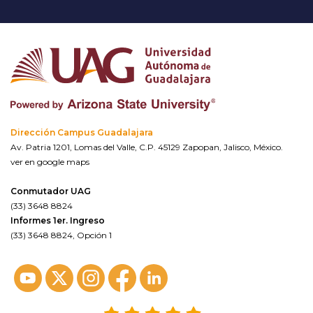
Dirección Campus Guadalajara
Av. Patria 1201, Lomas del Valle, C.P. 45129 Zapopan, Jalisco, México.
ver en google maps
Conmutador UAG
(33) 3648 8824
Informes 1er. Ingreso
(33) 3648 8824, Opción 1