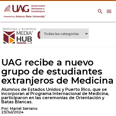
search
menu
Noticias y eventos
Expertos UAG
UAG recibe a nuevo
grupo de estudiantes
extranjeros de Medicina
Alumnos de Estados Unidos y Puerto Rico, que se
incorporan al Programa Internacional de Medicina,
participaron en las ceremonias de Orientación y
Batas Blancas.
Por: Mariel Serrano
23/Jul/2024