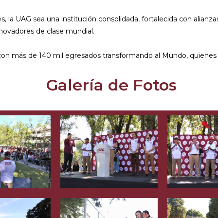
és, la UAG sea una institución consolidada, fortalecida con alianz
novadores de clase mundial.
 con más de 140 mil egresados transformando al Mundo, quienes so
Galería de Fotos