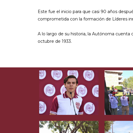
Este fue el inicio para que casi 90 años despu
comprometida con la formación de Líderes in
A lo largo de su historia, la Autónoma cuenta
octubre de 1933.