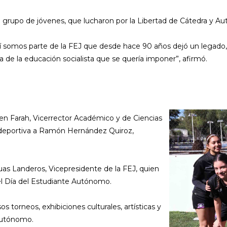
 grupo de jóvenes, que lucharon por la Libertad de Cátedra y Aut
 somos parte de la FEJ que desde hace 90 años dejó un legado
 de la educación socialista que se quería imponer”, afirmó.
sen Farah, Vicerrector Académico y de Ciencias
ta deportiva a Ramón Hernández Quiroz,
uas Landeros, Vicepresidente de la FEJ, quien
del Día del Estudiante Autónomo.
 torneos, exhibiciones culturales, artísticas y
 Autónomo.