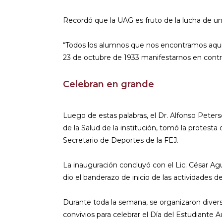
Recordó que la UAG es fruto de la lucha de un
“Todos los alumnos que nos encontramos aquí
23 de octubre de 1933 manifestarnos en contra
Celebran en grande
Luego de estas palabras, el Dr. Alfonso Peter
de la Salud de la institución, tomó la protes
Secretario de Deportes de la FEJ.
La inauguración concluyó con el Lic. César Ag
dio el banderazo de inicio de las actividades 
Durante toda la semana, se organizaron diversos
convivios para celebrar el Día del Estudiante