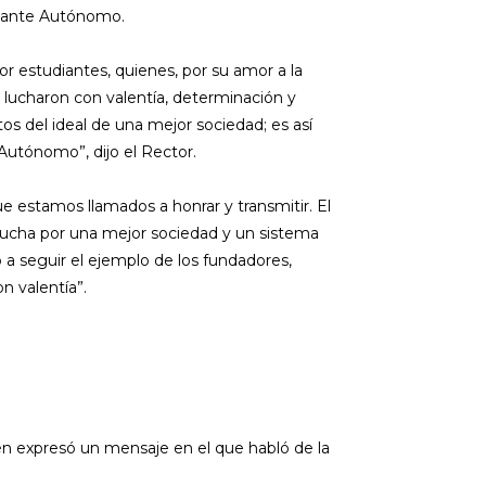
udiante Autónomo.
r estudiantes, quienes, por su amor a la
ad, lucharon con valentía, determinación y
ntos del ideal de una mejor sociedad; es así
utónomo”, dijo el Rector.
ue estamos llamados a honrar y transmitir. El
 lucha por una mejor sociedad y un sistema
 a seguir el ejemplo de los fundadores,
n valentía”.
én expresó un mensaje en el que habló de la