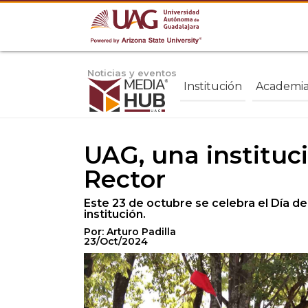
Noticias y eventos
Institución
Academi
UAG, una instituc
Rector
Este 23 de octubre se celebra el Día de
institución.
Por: Arturo Padilla
23/Oct/2024