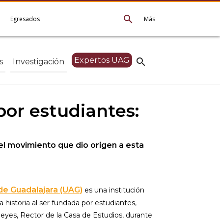
search
e
Egresados
Más
Expertos UAG
search
s
Investigación
por estudiantes:
del movimiento que dio origen a esta
e Guadalajara (UAG)
es una institución
a historia al ser fundada por estudiantes,
eyes, Rector de la Casa de Estudios, durante