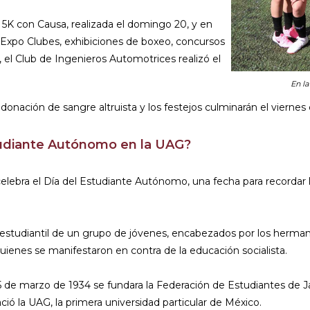
 5K con Causa, realizada el domingo 20, y en
Expo Clubes, exhibiciones de boxeo, concursos
el Club de Ingenieros Automotrices realizó el
En la
donación de sangre altruista y los festejos culminarán el vierne
studiante Autónomo en la UAG?
elebra el Día del Estudiante Autónomo, una fecha para recordar l
 estudiantil de un grupo de jóvenes, encabezados por los herman
uienes se manifestaron en contra de la educación socialista.
5 de marzo de 1934 se fundara la Federación de Estudiantes de Ja
ació la UAG, la primera universidad particular de México.