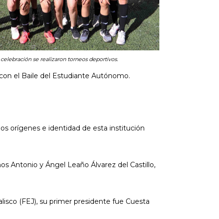
 celebración se realizaron torneos deportivos.
s con el Baile del Estudiante Autónomo.
os orígenes e identidad de esta institución
os Antonio y Ángel Leaño Álvarez del Castillo,
lisco (FEJ), su primer presidente fue Cuesta