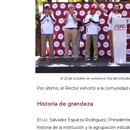
El 23 de octubre se celebra el Día del Estu
Por último, el Rector exhortó a la comunidad es
Historia de grandeza
El Lic. Salvador Esparza Rodríguez, President
historia de la institución y la agrupación estud