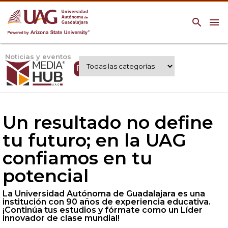
search
menu
Noticias y eventos
Expertos UAG
Un resultado no define
tu futuro; en la UAG
confiamos en tu
potencial
La Universidad Autónoma de Guadalajara es una
institución con 90 años de experiencia educativa.
¡Continúa tus estudios y fórmate como un Líder
innovador de clase mundial!