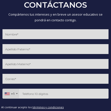
CONTÁCTANOS
Compártenos tus intereses y en breve un asesor educativo se
pondrá en contacto contigo.
+1
Al continuar acepto los
términos y condiciones