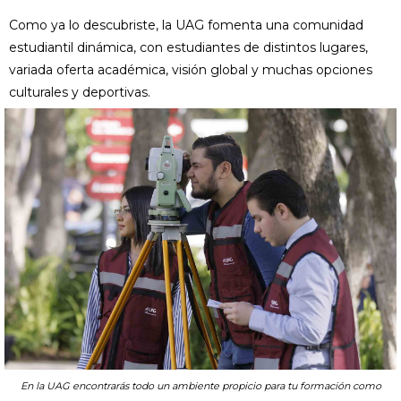
Como ya lo descubriste, la UAG fomenta una comunidad
estudiantil dinámica, con estudiantes de distintos lugares,
variada oferta académica, visión global y muchas opciones
culturales y deportivas.
En la UAG encontrarás todo un ambiente propicio para tu formación como