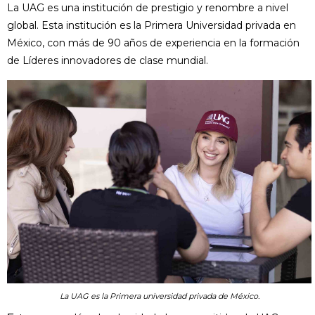
La UAG es una institución de prestigio y renombre a nivel
global. Esta institución es la Primera Universidad privada en
México, con más de 90 años de experiencia en la formación
de Líderes innovadores de clase mundial.
La UAG es la Primera universidad privada de México.