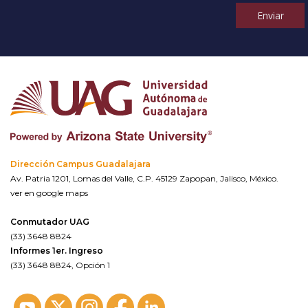
Enviar
Dirección Campus Guadalajara
Av. Patria 1201, Lomas del Valle, C.P. 45129 Zapopan, Jalisco, México.
ver en google maps
Conmutador UAG
(33) 3648 8824
Informes 1er. Ingreso
(33) 3648 8824, Opción 1