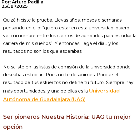
Por: Arturo Padilla
25/Jul/2025
Quizá hiciste la prueba. Llevas años, meses o semanas
pensando en ello: “quiero estar en esta universidad, quiero
ver mi nombre entre los cientos de admitidos para estudiar la
carrera de mis sueños”. Y entonces, llega el día... y los
resultados no son los que esperabas.
No saliste en las listas de admisión de la universidad donde
deseabas estudiar. ¡Pues no te desanimes! Porque el
resultado de tus esfuerzos no define tu futuro. Siempre hay
Universidad
más oportunidades, y una de ellas es la
Autónoma de Guadalajara (UAG)
.
Ser pioneros Nuestra Historia: UAG tu mejor
opción