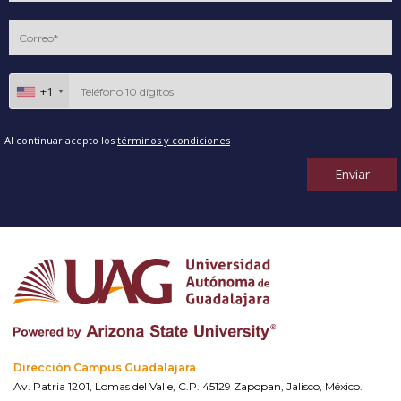
+1
Al continuar acepto los
términos y condiciones
Enviar
Dirección Campus Guadalajara
Av. Patria 1201, Lomas del Valle, C.P. 45129 Zapopan, Jalisco, México.