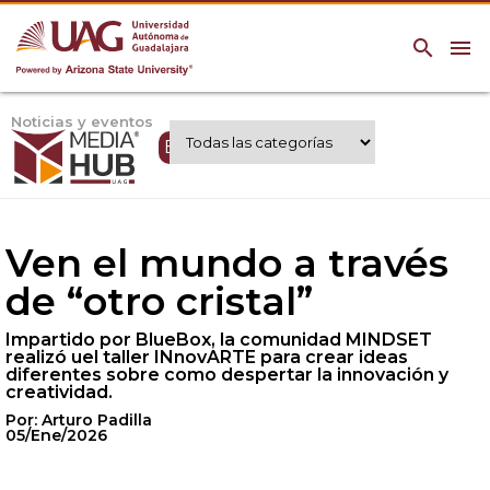
search
menu
Noticias y eventos
Expertos UAG
Ven el mundo a través
de “otro cristal”
Impartido por BlueBox, la comunidad MINDSET
realizó uel taller INnovARTE para crear ideas
diferentes sobre como despertar la innovación y
creatividad.
Por: Arturo Padilla
05/Ene/2026