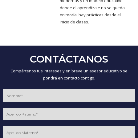
modernas y un modelo educativo
donde el aprendizaje no se queda
en teoría: hay prácticas desde el
inicio de clases.
CONTÁCTANOS
Compártenos tus intereses y en breve un asesor educativo se
pondrá en contacto contigo.