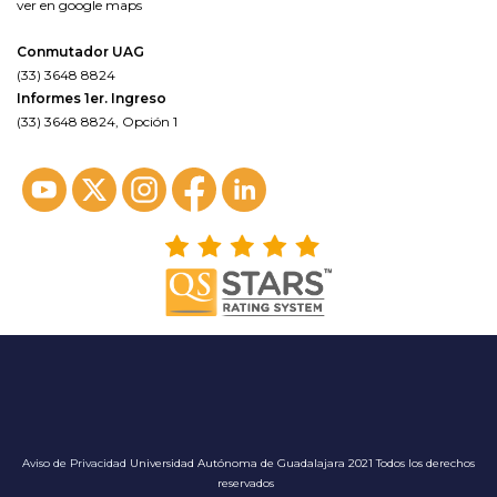
ver en google maps
Conmutador UAG
(33) 3648 8824
Informes 1er. Ingreso
(33) 3648 8824, Opción 1
Aviso de Privacidad
Universidad Autónoma de Guadalajara 2021 Todos los derechos
reservados