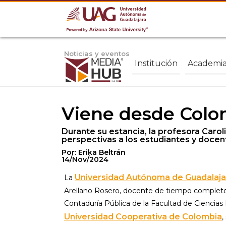
Noticias y eventos
Institución
Academi
Viene desde Colom
Durante su estancia, la profesora Caro
perspectivas a los estudiantes y docen
Por: Erika Beltrán
14/Nov/2024
Universidad Autónoma de Guadalaja
La
Arellano Rosero, docente de tiempo complet
Contaduría Pública de la Facultad de Ciencias
Universidad Cooperativa de Colombia
,