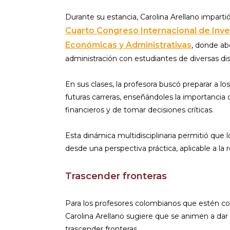
Durante su estancia, Carolina Arellano impartió
Cuarto Congreso Internacional de Inves
Económicas y Administrativas
, donde ab
administración con estudiantes de diversas dis
En sus clases, la profesora buscó preparar a lo
futuras carreras, enseñándoles la importancia
financieros y de tomar decisiones críticas.
Esta dinámica multidisciplinaria permitió que
desde una perspectiva práctica, aplicable a la 
Trascender fronteras
Para los profesores colombianos que estén con
Carolina Arellano sugiere que se animen a da
trascender fronteras.