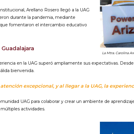
stitucional, Arellano Rosero llegó a la UAG
gieron durante la pandemia, mediante
as que fomentaron el intercambio educativo
 Guadalajara
La Mtra. Carolina A
iencia en la UAG superó ampliamente sus expectativas. Desde su
cálida bienvenida.
 atención excepcional, y al llegar a la UAG, la experien
comunidad UAG para colaborar y crear un ambiente de aprendizaje 
 múltiples actividades.