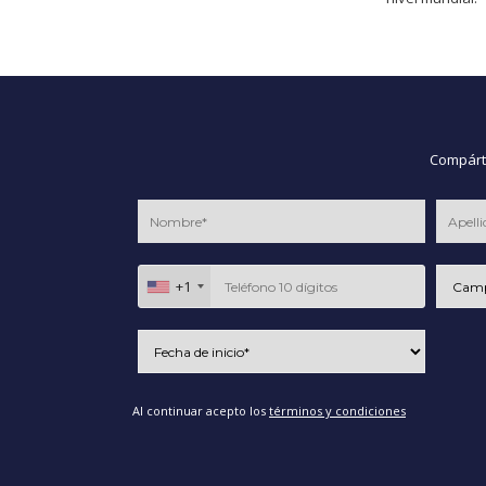
Compárte
+1
Al continuar acepto los
términos y condiciones