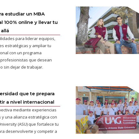
ra estudiar un MBA
l 100% online y llevar tu
allá
ilidades para liderar equipos,
s estratégicas y ampliar tu
cional con un programa
 profesionistas que desean
o sin dejar de trabajar.
versidad que te prepara
r a nivel internacional
pectiva mediante experiencias
 y una alianza estratégica con
niversity (ASU) que fortalece tu
ra desenvolverte y competir a