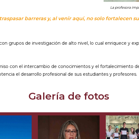
La profesora impa
aspasar barreras y, al venir aquí, no solo fortalecen 
con grupos de investigación de alto nivel, lo cual enriquece y e
iso con el intercambio de conocimientos y el fortalecimiento de
tencia el desarrollo profesional de sus estudiantes y profesores.
Galería de fotos