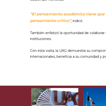
“El pensamiento académico tiene que tr
pensamiento crítico”
, indicó.
También enfatizó la oportunidad de colaborar 
instituciones.
Con esta visita, la UAG demuestra su comprom
internacionales, beneficia a su comunidad y po