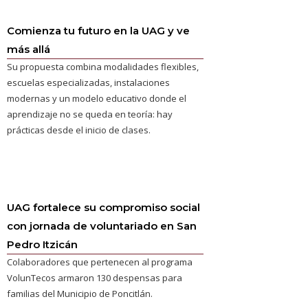
Comienza tu futuro en la UAG y ve
más allá
Su propuesta combina modalidades flexibles,
escuelas especializadas, instalaciones
modernas y un modelo educativo donde el
aprendizaje no se queda en teoría: hay
prácticas desde el inicio de clases.
UAG fortalece su compromiso social
con jornada de voluntariado en San
Pedro Itzicán
Colaboradores que pertenecen al programa
VolunTecos armaron 130 despensas para
familias del Municipio de Poncitlán.