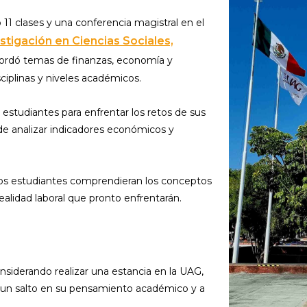
 11 clases y una conferencia magistral en el
tigación en Ciencias Sociales,
ordó temas de finanzas, economía y
ciplinas y niveles académicos.
s estudiantes para enfrentar los retos de sus
 de analizar indicadores económicos y
 los estudiantes comprendieran los conceptos
realidad laboral que pronto enfrentarán.
siderando realizar una estancia en la UAG,
r un salto en su pensamiento académico y a