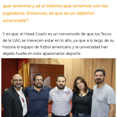
que tenemos y sé el talento que tenemos con los
jugadores. Entonces, sé que es un objetivo
alcanzable”.
Y es que, el Head Coach es un convencido de que los Tecos
de la UAG se merecen estar en lo alto, ya que a lo largo de su
historia el equipo de futbol americano y la universidad han
dejado huella en este apasionante deporte.