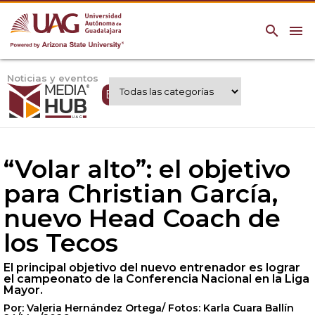
search
menu
Noticias y eventos
Expertos UAG
“Volar alto”: el objetivo
para Christian García,
nuevo Head Coach de
los Tecos
El principal objetivo del nuevo entrenador es lograr
el campeonato de la Conferencia Nacional en la Liga
Mayor.
Por: Valeria Hernández Ortega/ Fotos: Karla Cuara Ballín