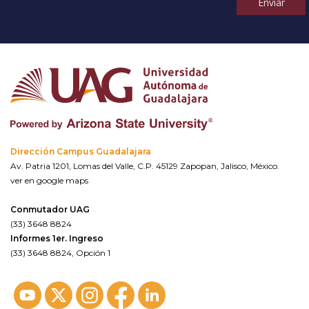
Enviar
Dirección Campus Guadalajara
Av. Patria 1201, Lomas del Valle, C.P. 45129 Zapopan, Jalisco, México.
ver en google maps
Conmutador UAG
(33) 3648 8824
Informes 1er. Ingreso
(33) 3648 8824, Opción 1