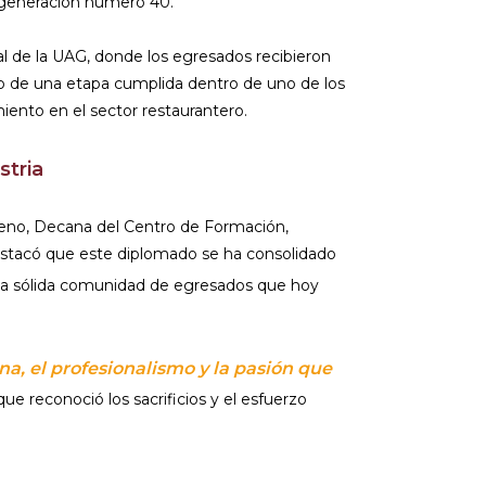
a generación número 40.
al de la UAG, donde los egresados recibieron
o de una etapa cumplida dentro de uno de los
ento en el sector restaurantero.
stria
reno, Decana del Centro de Formación,
destacó que este diplomado se ha consolidado
y la sólida comunidad de egresados que hoy
, el profesionalismo y la pasión que
ue reconoció los sacrificios y el esfuerzo