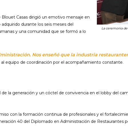
se Blouet Casas dirigió un emotivo mensaje en
adquirido durante los seis meses del
La ceremonia de 
 humanas y una comunidad que se formó a lo
ministración. Nos enseñó que la industria restaurante
y al equipo de coordinación por el acompañamiento constante.
al de la generación y un cóctel de convivencia en el lobby del c
so con la formación continua de profesionales y el fortalecimien
 generación 40 del Diplomado en Administración de Restaurantes p