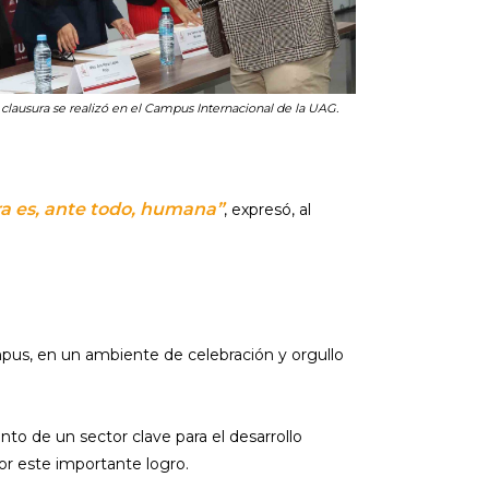
clausura se realizó en el Campus Internacional de la UAG.
ra es, ante todo, humana”
, expresó, al
ampus, en un ambiente de celebración y orgullo
to de un sector clave para el desarrollo
or este importante logro.