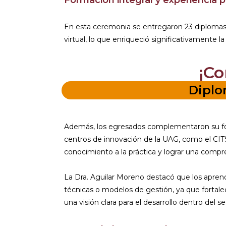
En esta ceremonia se entregaron 23 diplomas 
virtual, lo que enriqueció significativamente l
¡Co
Diplo
Además, los egresados complementaron su for
centros de innovación de la UAG, como el CITSI
conocimiento a la práctica y lograr una compr
La Dra. Aguilar Moreno destacó que los apren
técnicas o modelos de gestión, ya que fortalece
una visión clara para el desarrollo dentro del 