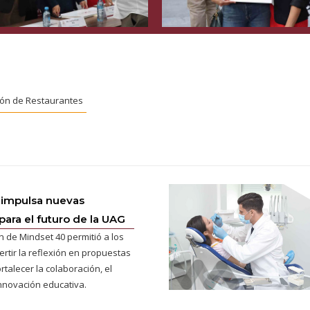
ión de Restaurantes
 impulsa nuevas
para el futuro de la UAG
n de Mindset 40 permitió a los
ertir la reflexión en propuestas
rtalecer la colaboración, el
innovación educativa.