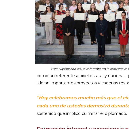
Este Diplomado es un referente en la industria res
como un referente a nivel estatal y nacional,
lideran importantes proyectos y cadenas restau
“Hoy celebramos mucho más que el cier
cada uno de ustedes demostró durante
sostenido que implicó culminar el diplomado.
Formación integral y experiencia p