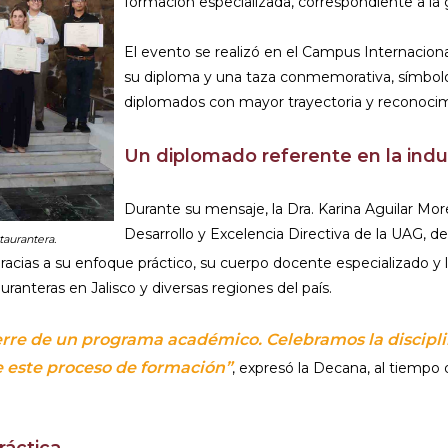
formación especializada, correspondiente a l
El evento se realizó en el Campus Internacion
su diploma y una taza conmemorativa, símbol
diplomados con mayor trayectoria y reconocimi
Un diplomado referente en la indu
Durante su mensaje, la Dra. Karina Aguilar Mo
Desarrollo y Excelencia Directiva de la UAG, 
taurantera.
 gracias a su enfoque práctico, su cuerpo docente especializado 
ranteras en Jalisco y diversas regiones del país.
re de un programa académico. Celebramos la disciplina
 este proceso de formación”
, expresó la Decana, al tiempo q
ráctica