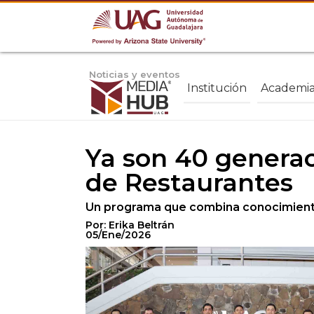
Noticias y eventos
Institución
Academi
Ya son 40 genera
de Restaurantes
Un programa que combina conocimiento,
Por: Erika Beltrán
05/Ene/2026