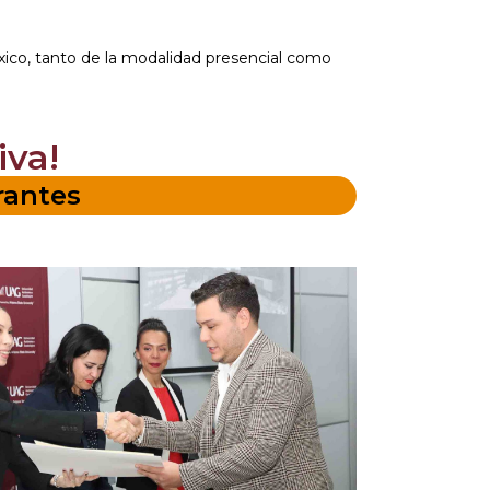
xico, tanto de la modalidad presencial como
iva!
rantes