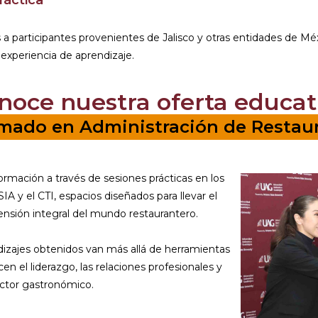
a participantes provenientes de Jalisco y otras entidades de Mé
a experiencia de aprendizaje.
noce nuestra oferta educat
mado en Administración de Restau
mación a través de sesiones prácticas en los
A y el CTI, espacios diseñados para llevar el
ensión integral del mundo restaurantero.
dizajes obtenidos van más allá de herramientas
n el liderazgo, las relaciones profesionales y
sector gastronómico.