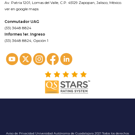
Av. Patria 1201, Lomas del Valle, C.P. 45129 Zapopan, Jalisco, México.
ver en google maps
Conmutador UAG
(33) 3648 8824
Informes 1er. Ingreso
(33) 3648 8824, Opción 1
Aviso de Privacidad
Universidad Autónoma de Guadalajara 2021 Todos los derechos