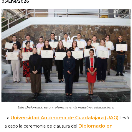
05/Ene/2026
Este Diplomado es un referente en la industria restaurantera.
Universidad Autónoma de Guadalajara (UAG)
La
llevó
Diplomado en
a cabo la ceremonia de clausura del