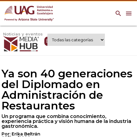
search
menu
Noticias y eventos
Expertos UAG
Ya son 40 generaciones
del Diplomado en
Administración de
Restaurantes
Un programa que combina conocimiento,
experiencia práctica y visión humana de la industria
gastronómica.
Por: Erika Beltrán