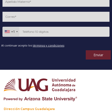
+1
Al continuar acepto los
términos y condiciones
Enviar
Dirección Campus Guadalajara