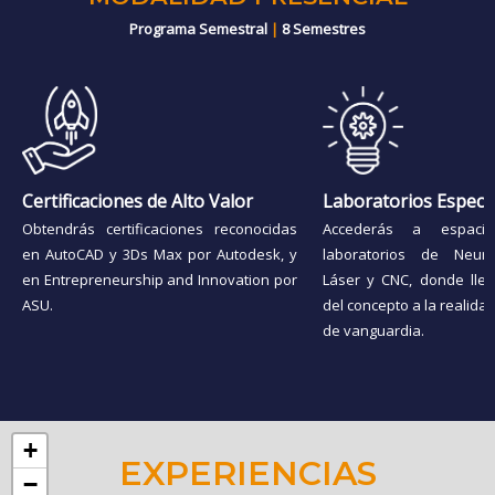
Programa Semestral
|
8 Semestres
Certificaciones de Alto Valor
Laboratorios Especi
Obtendrás certificaciones reconocidas
Accederás a espaci
en AutoCAD y 3Ds Max por Autodesk, y
laboratorios de Neuro
en Entrepreneurship and Innovation por
Láser y CNC, donde llev
ASU.
del concepto a la realida
de vanguardia.
+
EXPERIENCIAS
−