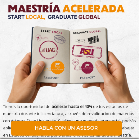
Tienes la oportunidad de
acelerar hasta el 40%
de tus estudios de
maestría durante tu licenciatura, a través de revalidación de materias
con Arizona State University. Si eliges una maestría presencial, podrás
HABLA CON UN ASESOR
aplicar al programa Optional Practical Training que te permite trabajar
en Estados Unidos hasta por
3 años
, una vez terminada la maestría.