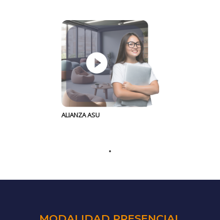
ALIANZA ASU
MODALIDAD PRESENCIAL