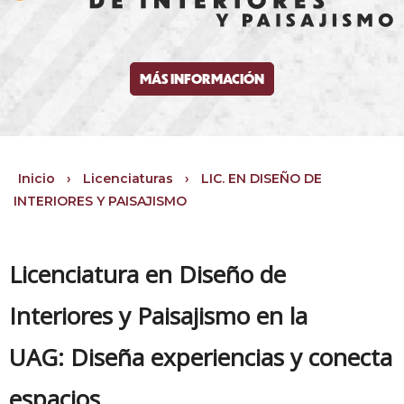
MÁS INFORMACIÓN
Inicio
›
Licenciaturas
›
LIC. EN DISEÑO DE
INTERIORES Y PAISAJISMO
Licenciatura en Diseño de
Interiores y Paisajismo en la
UAG: Diseña experiencias y conecta
espacios