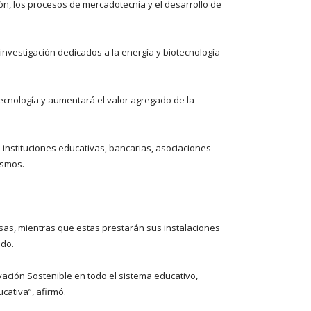
n, los procesos de mercadotecnia y el desarrollo de
investigación dedicados a la energía y biotecnología
ecnología y aumentará el valor agregado de la
 instituciones educativas, bancarias, asociaciones
ismos.
sas, mientras que estas prestarán sus instalaciones
ado.
vación Sostenible en todo el sistema educativo,
cativa”, afirmó.