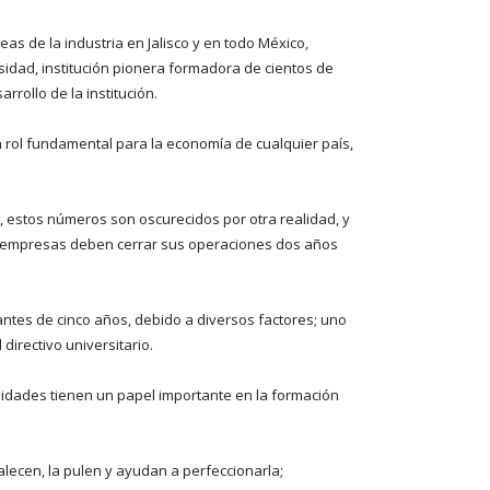
de la industria en Jalisco y en todo México,
idad, institución pionera formadora de cientos de
rollo de la institución.
 rol fundamental para la economía de cualquier país,
 estos números son oscurecidos por otra realidad, y
as empresas deben cerrar sus operaciones dos años
ntes de cinco años, debido a diversos factores; uno
irectivo universitario.
idades tienen un papel importante en la formación
alecen, la pulen y ayudan a perfeccionarla;