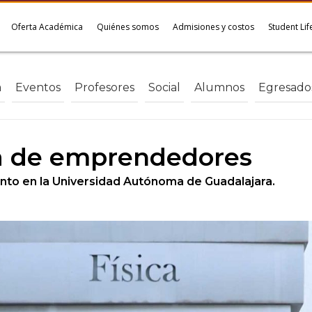
Oferta Académica
Quiénes somos
Admisiones y costos
Student Lif
a
Eventos
Profesores
Social
Alumnos
Egresado
a de emprendedores
iento en la Universidad Autónoma de Guadalajara.