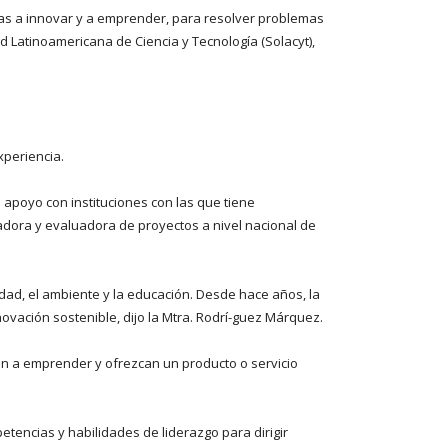
das a innovar y a emprender, para resolver problemas
d Latinoamericana de Ciencia y Tecnología (Solacyt),
xperiencia.
apoyo con instituciones con las que tiene
adora y evaluadora de proyectos a nivel nacional de
ad, el ambiente y la educación. Desde hace años, la
ovación sostenible, dijo la Mtra. Rodrí-guez Márquez.
n a emprender y ofrezcan un producto o servicio
tencias y habilidades de liderazgo para dirigir