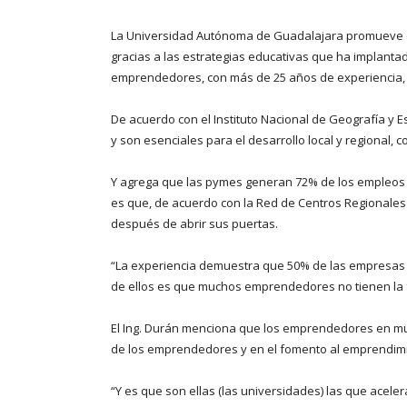
La Universidad Autónoma de Guadalajara promueve de
gracias a las estrategias educativas que ha implanta
emprendedores, con más de 25 años de experiencia, señ
De acuerdo con el Instituto Nacional de Geografía y 
y son esenciales para el desarrollo local y regional, 
Y agrega que las pymes generan 72% de los empleos e
es que, de acuerdo con la Red de Centros Regionales
después de abrir sus puertas.
“La experiencia demuestra que 50% de las empresas q
de ellos es que muchos emprendedores no tienen la for
El Ing. Durán menciona que los emprendedores en mu
de los emprendedores y en el fomento al emprendim
“Y es que son ellas (las universidades) las que acele