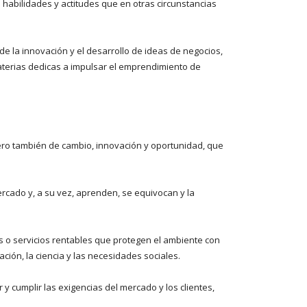
 habilidades y actitudes que en otras circunstancias
e la innovación y el desarrollo de ideas de negocios,
aterias dedicas a impulsar el emprendimiento de
 pero también de cambio, innovación y oportunidad, que
ercado y, a su vez, aprenden, se equivocan y la
s o servicios rentables que protegen el ambiente con
ción, la ciencia y las necesidades sociales.
 cumplir las exigencias del mercado y los clientes,