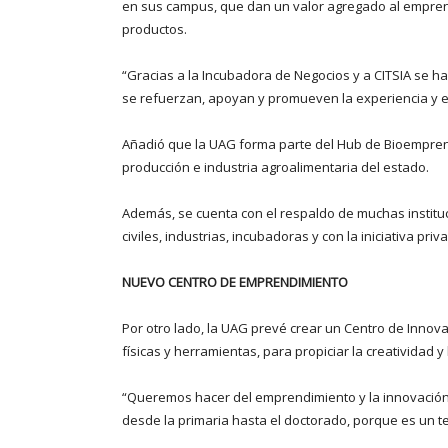
en sus campus, que dan un valor agregado al emprend
productos.
“Gracias a la Incubadora de Negocios y a CITSIA se h
se refuerzan, apoyan y promueven la experiencia y 
Añadió que la UAG forma parte del Hub de Bioemprend
producción e industria agroalimentaria del estado.
Además, se cuenta con el respaldo de muchas instituc
civiles, industrias, incubadoras y con la iniciativa 
NUEVO CENTRO DE EMPRENDIMIENTO
Por otro lado, la UAG prevé crear un Centro de Inno
físicas y herramientas, para propiciar la creatividad
“Queremos hacer del emprendimiento y la innovación t
desde la primaria hasta el doctorado, porque es un te