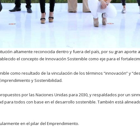
ución altamente reconocida dentro y fuera del país, por su gran aporte a
ablecido el concepto de Innovación Sostenible como eje para el fortalecim
nible como resultado de la vinculación de los términos “innovación” y “des
 Emprendimiento y Sostenibilidad.
 propuestos por las Naciones Unidas para 2030, y respaldados por un sinn
ad para todos con base en el desarrollo sostenible. También está alinead
cularmente en el pilar del Emprendimiento.