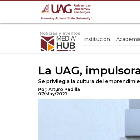
Noticias y eventos
Institución
Academi
La UAG, impulsor
Se privilegia la cultura del emprendim
Por: Arturo Padilla
07/May/2021