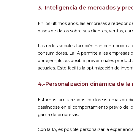
3.-Inteligencia de mercados y pr
En los últimos años, las empresas alrededor d
bases de datos sobre sus clientes, ventas, c
Las redes sociales también han contribuido a 
consumidores. La IA permite a las empresas or
por ejemplo, es posible prever cuáles product
actuales. Esto facilita la optimización de inve
4.-Personalización dinámica de l
Estamos familiarizados con los sistemas pr
basándose en el comportamiento previo de los
gama de empresas.
Con la IA, es posible personalizar la experien