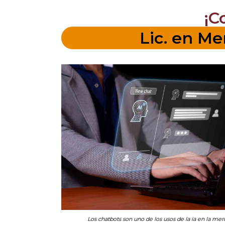
¡C
Lic. en M
Los chatbots son uno de los usos de la ia en la mer