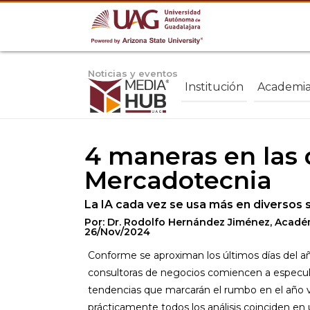
Noticias y eventos
Institución
Academi
4 maneras en las q
Mercadotecnia
La IA cada vez se usa más en diversos 
Por: Dr. Rodolfo Hernández Jiménez, Acadé
26/Nov/2024
Conforme se aproximan los últimos días del añ
consultoras de negocios comiencen a especular
tendencias que marcarán el rumbo en el año v
prácticamente todos los análisis coinciden en 