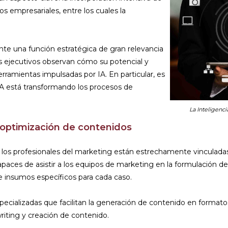
esos empresariales, entre los cuales la
te una función estratégica de gran relevancia
s ejecutivos observan cómo su potencial y
erramientas impulsadas por IA. En particular, es
 IA está transformando los procesos de
La Inteligenci
y optimización de contenidos
 los profesionales del marketing están estrechamente vinculadas 
 capaces de asistir a los equipos de marketing en la formulación 
e insumos específicos para cada caso.
cializadas que facilitan la generación de contenido en formatos
riting y creación de contenido.