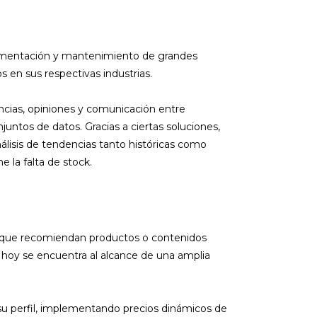
 alimentación y mantenimiento de grandes
en sus respectivas industrias.
encias, opiniones y comunicación entre
untos de datos. Gracias a ciertas soluciones,
álisis de tendencias tanto históricas como
e la falta de stock.
, que recomiendan productos o contenidos
 hoy se encuentra al alcance de una amplia
a su perfil, implementando precios dinámicos de