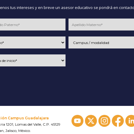
nos tus intereses y en breve un asesor educativo se pondrá en contacto
ción Campus Guadalajara
ria 1201, Lomas del Valle, C.P. 45129
n, Jalisco, México.