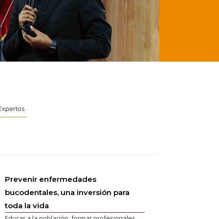
Expertos
Prevenir enfermedades
bucodentales, una inversión para
toda la vida
Educar a la población, formar profesionales