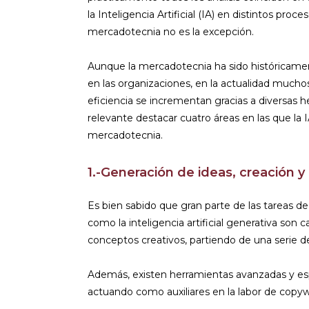
la Inteligencia Artificial (IA) en distintos proc
mercadotecnia no es la excepción.
Aunque la mercadotecnia ha sido históricamen
en las organizaciones, en la actualidad mucho
eficiencia se incrementan gracias a diversas h
relevante destacar cuatro áreas en las que la
mercadotecnia.
1.-Generación de ideas, creación 
Es bien sabido que gran parte de las tareas de
como la inteligencia artificial generativa son
conceptos creativos, partiendo de una serie d
Además, existen herramientas avanzadas y espe
actuando como auxiliares en la labor de copyw