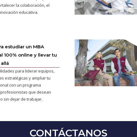
rtalecer la colaboración, el
innovación educativa.
ra estudiar un MBA
l 100% online y llevar tu
allá
ilidades para liderar equipos,
s estratégicas y ampliar tu
cional con un programa
 profesionistas que desean
o sin dejar de trabajar.
CONTÁCTANOS