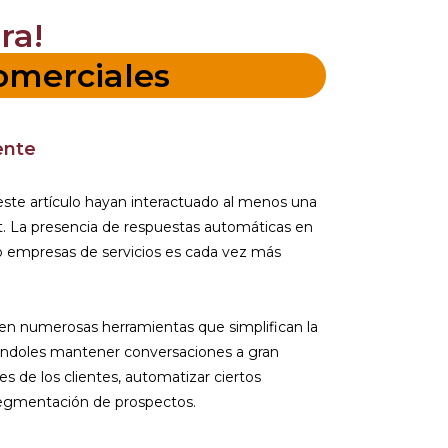
ra!
omerciales
iente
 este artículo hayan interactuado al menos una
t. La presencia de respuestas automáticas en
 o empresas de servicios es cada vez más
sten numerosas herramientas que simplifican la
iéndoles mantener conversaciones a gran
s de los clientes, automatizar ciertos
y segmentación de prospectos.