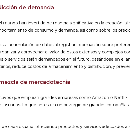
edicción de demanda
el mundo han invertido de manera significativa en la creación,
omportamiento de consumo y demanda, así como sobre los precios 
esta acumulación de datos al registrar información sobre prefer
ganizar y aprovechar el valor de estos extensos y complejos conj
os o servicios serán demandados en el futuro, basándose en el an
ntarios, reduce costos de almacenamiento y distribución, y previen
a mezcla de mercadotecnia
edictivos que emplean grandes empresas como Amazon o Netflix
 usuarios. Lo que antes era un privilegio de grandes compañías,
cia de cada usuario, ofreciendo productos y servicios adecuados 