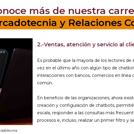
onoce más de nuestra carre
ercadotecnia y Relaciones C
2.-Ventas, atención y servicio al cl
Es probable que la mayoría de los lectores de
vez en el último año con algún tipo de chatbo
interacciones con bancos, comercios en línea
común.
En beneficio de las organizaciones, ahora exi
creación y configuración de chatbots, permit
escala, responder a las consultas más frecuente
procesos e, incluso, realizar un primer filtro 
cadotecnia.