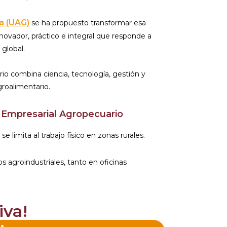
a (UAG)
se ha propuesto transformar esa
ovador, práctico e integral que responde a
 global.
io combina ciencia, tecnología, gestión y
groalimentario.
o Empresarial Agropecuario
 limita al trabajo físico en zonas rurales.
s agroindustriales, tanto en oficinas
iva!