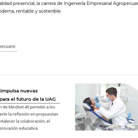
ad presencial, la carrera de Ingeniería Empresarial Agropecuar
derna, rentable y sostenible.
pecuario
 impulsa nuevas
para el futuro de la UAG
n de Mindset 40 permitió a los
ertir la reflexión en propuestas
rtalecer la colaboración, el
innovación educativa.