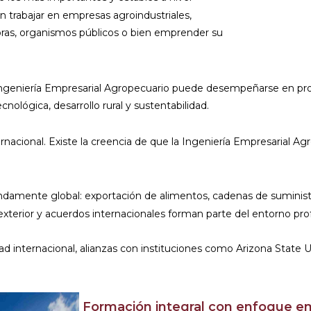
 trabajar en empresas agroindustriales,
ras, organismos públicos o bien emprender su
Ingeniería Empresarial Agropecuario puede desempeñarse en pro
cnológica, desarrollo rural y sustentabilidad.
acional. Existe la creencia de que la Ingeniería Empresarial Agr
ndamente global: exportación de alimentos, cadenas de suministr
 exterior y acuerdos internacionales forman parte del entorno prof
 internacional, alianzas con instituciones como Arizona State Univ
Formación integral con enfoque em