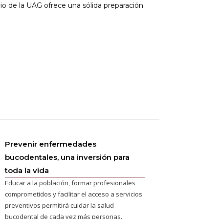
io de la UAG ofrece una sólida preparación
Prevenir enfermedades
bucodentales, una inversión para
toda la vida
Educar a la población, formar profesionales
comprometidos y facilitar el acceso a servicios
preventivos permitirá cuidar la salud
bucodental de cada vez más personas.