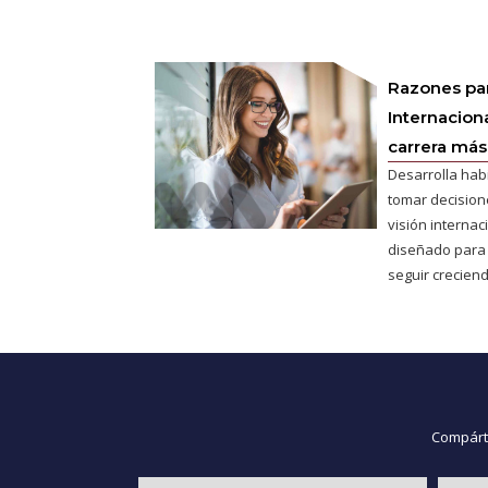
Razones pa
Internaciona
carrera más 
Desarrolla hab
tomar decisione
visión interna
diseñado para
seguir creciend
Compárte