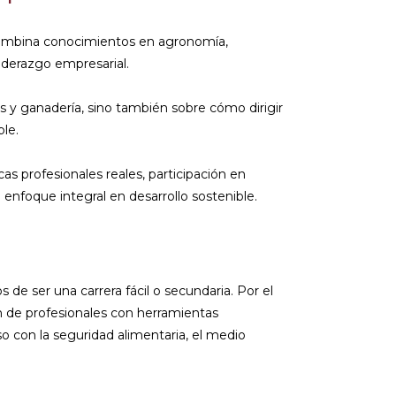
a combina conocimientos en agronomía,
iderazgo empresarial.
s y ganadería, sino también sobre cómo dirigir
le.
as profesionales reales, participación en
 enfoque integral en desarrollo sostenible.
 de ser una carrera fácil o secundaria. Por el
n de profesionales con herramientas
 con la seguridad alimentaria, el medio