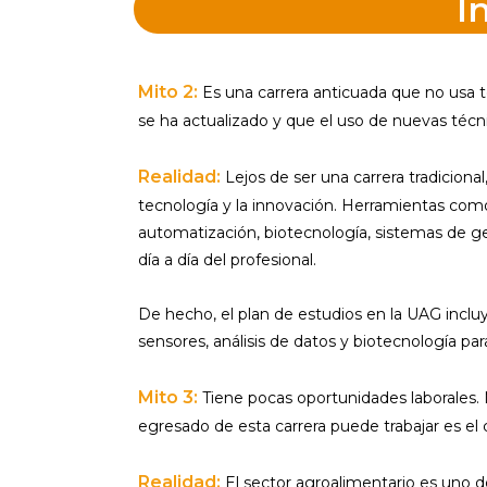
I
Mito 2:
Es una carrera anticuada que no usa 
se ha actualizado y que el uso de nuevas téc
Realidad:
Lejos de ser una carrera tradiciona
tecnología y la innovación. Herramientas como 
automatización, biotecnología, sistemas de ge
día a día del profesional.
De hecho, el plan de estudios en la UAG incl
sensores, análisis de datos y biotecnología pa
Mito 3:
Tiene pocas oportunidades laborales.
egresado de esta carrera puede trabajar es el
Realidad:
El sector agroalimentario es uno d