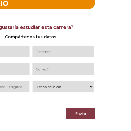
io
gustaría estudiar esta carrera?
Compártenos tus datos.
los
términos y condiciones
Enviar