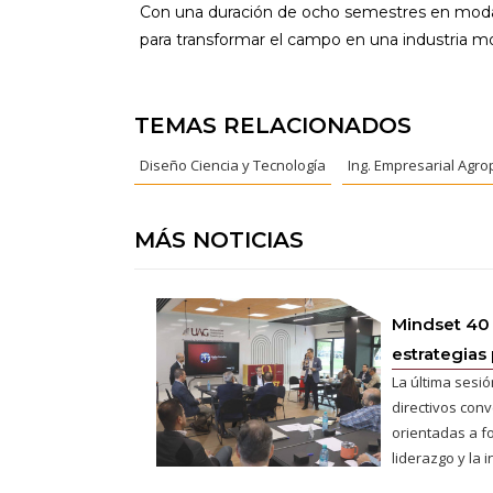
Con una duración de ocho semestres en modalid
para transformar el campo en una industria mo
TEMAS RELACIONADOS
Diseño Ciencia y Tecnología
Ing. Empresarial Agro
MÁS NOTICIAS
Mindset 40
estrategias 
La última sesió
directivos conv
orientadas a fo
liderazgo y la 