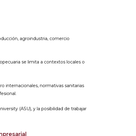
ducción, agroindustria, comercio
opecuaria se limita a contextos locales o
o internacionales, normativas sanitarias
esional.
ersity (ASU), y la posibilidad de trabajar
presarial