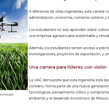
A diferencia de otras ingenierías, esta carrer
administración, economía, comercio exterior y l
Los estudiantes no solo aprenden sobre cultivo
una empresa agropecuaria sustentable y rentab
Además, los estudiantes tienen acceso a práctic
investigaciones, proyectos de exportación, y un
Una carrera para líderes con visión
La UAG demuestra que esta ingeniería está lejos
contrario, forma parte de una nueva generació
tecnológicas, pensamiento crítico y compromiso
tecnología.
ambiente y el desarrollo económico de México.