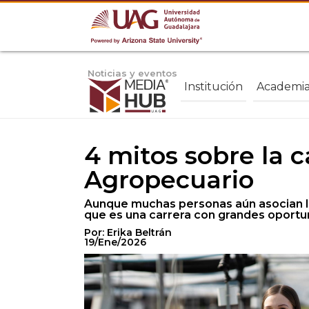
Noticias y eventos
Institución
Academi
4 mitos sobre la 
Agropecuario
Aunque muchas personas aún asocian la 
que es una carrera con grandes oportu
Por: Erika Beltrán
19/Ene/2026