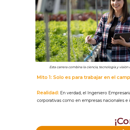
Esta carrera combina la ciencia, tecnología y visión
Mito 1: Solo es para trabajar en el camp
Realidad:
En verdad, el Ingeniero Empresarial
corporativas como en empresas nacionales e in
¡Co