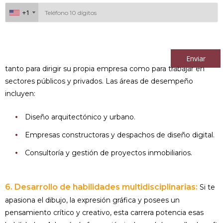
+1
+1
Al continuar acepto los
términos y condiciones
Enviar
tanto para dirigir su propia empresa como para trabajar en
sectores públicos y privados. Las áreas de desempeño
incluyen:
Diseño arquitectónico y urbano.
Empresas constructoras y despachos de diseño digital.
Consultoría y gestión de proyectos inmobiliarios.
6. Desarrollo de habilidades multidisciplinarias:
Si te
apasiona el dibujo, la expresión gráfica y posees un
pensamiento crítico y creativo, esta carrera potencia esas