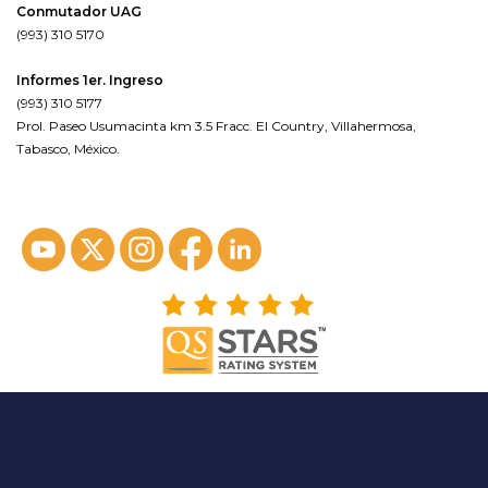
Conmutador UAG
(993) 310 5170
Informes 1er. Ingreso
(993) 310 5177
Prol. Paseo Usumacinta km 3.5 Fracc. El Country, Villahermosa,
Tabasco, México.
ver en google maps*