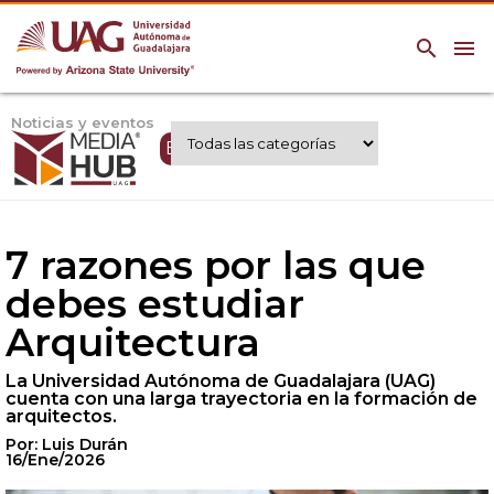
search
menu
Noticias y eventos
Expertos UAG
7 razones por las que
debes estudiar
Arquitectura
La Universidad Autónoma de Guadalajara (UAG)
cuenta con una larga trayectoria en la formación de
arquitectos.
Por: Luis Durán
16/Ene/2026