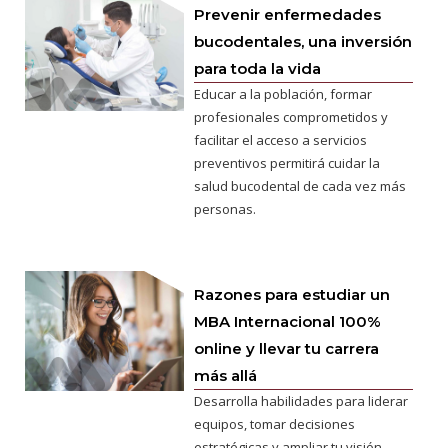
Prevenir enfermedades
bucodentales, una inversión
para toda la vida
Educar a la población, formar
profesionales comprometidos y
facilitar el acceso a servicios
preventivos permitirá cuidar la
salud bucodental de cada vez más
personas.
Razones para estudiar un
MBA Internacional 100%
online y llevar tu carrera
más allá
Desarrolla habilidades para liderar
equipos, tomar decisiones
estratégicas y ampliar tu visión