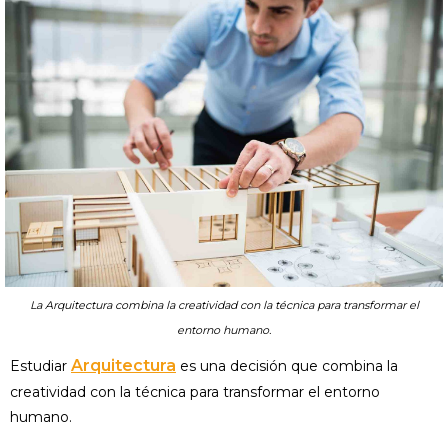
La Arquitectura combina la creatividad con la técnica para transformar el
entorno humano.
Arquitectura
Estudiar
es una decisión que combina la
creatividad con la técnica para transformar el entorno
humano.