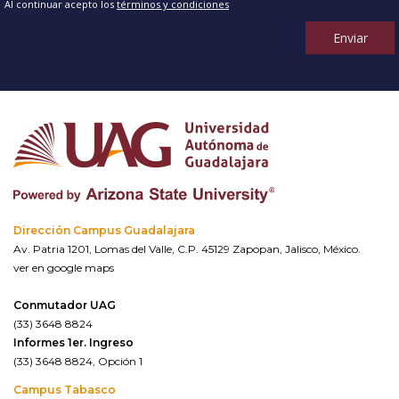
Al continuar acepto los
términos y condiciones
Enviar
Dirección Campus Guadalajara
Av. Patria 1201, Lomas del Valle, C.P. 45129 Zapopan, Jalisco, México.
ver en google maps
Conmutador UAG
(33) 3648 8824
Informes 1er. Ingreso
(33) 3648 8824, Opción 1
Campus Tabasco